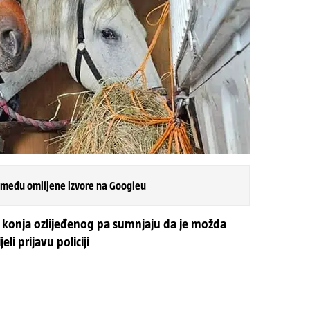
 među omiljene izvore na Googleu
og konja ozlijeđenog pa sumnjaju da je možda
i prijavu policiji