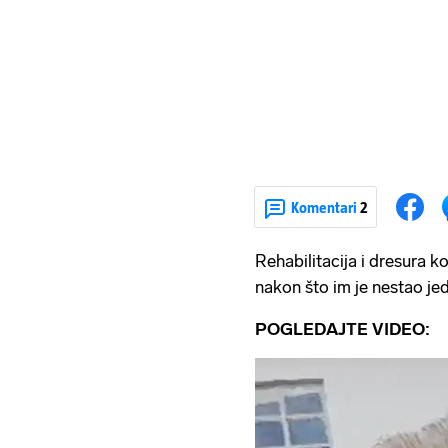
Komentari
2
Rehabilitacija i dresura k
nakon što im je nestao je
POGLEDAJTE VIDEO: