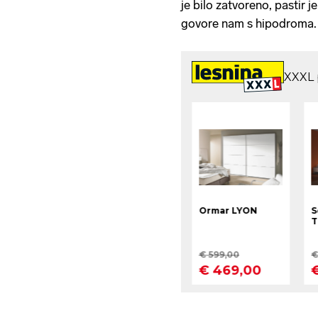
je bilo zatvoreno, pastir 
govore nam s hipodroma.