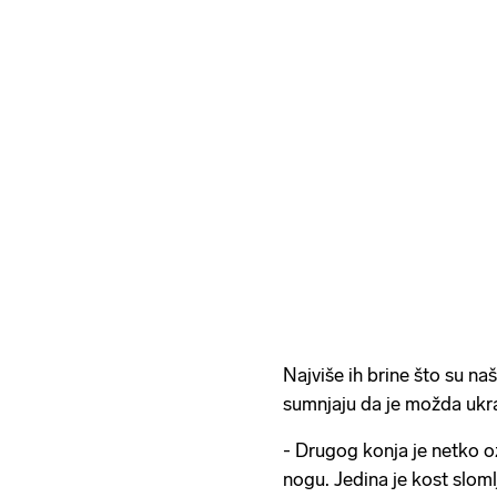
Najviše ih brine što su na
sumnjaju da je možda ukr
- Drugog konja je netko o
nogu. Jedina je kost slom