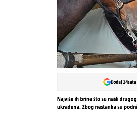
Dodaj 24sata
Najviše ih brine što su našli drug
ukradena. Zbog nestanka su podnijel