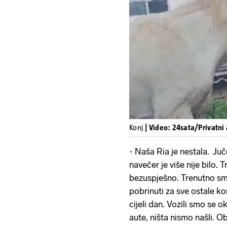
Konj
| Video: 24sata/Privatni
- Naša Ria je nestala. Juče
navečer je više nije bilo. 
bezuspješno. Trenutno smo
pobrinuti za sve ostale kon
cijeli dan. Vozili smo se oko
aute, ništa nismo našli. Ob