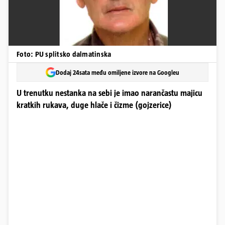
Foto: PU splitsko dalmatinska
Dodaj 24sata među omiljene izvore na Googleu
U trenutku nestanka na sebi je imao narančastu majicu
kratkih rukava, duge hlače i čizme (gojzerice)