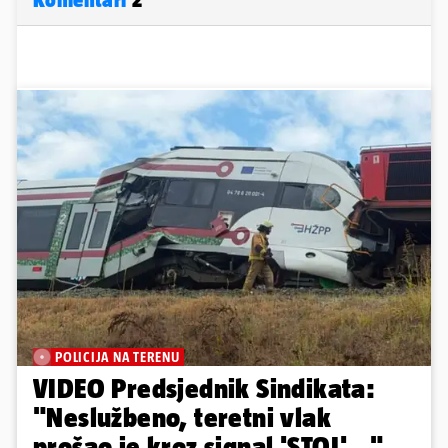
POLICIJA NA TERENU
VIDEO Predsjednik Sindikata:
"Neslužbeno, teretni vlak
prošao je kroz signal 'STOJ'..."