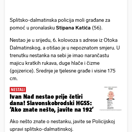
Splitsko-dalmatinska policija moli građane za
pomoć u pronalasku
Stipana Katića
(56).
Nestao je u srijedu, 6. kolovoza s adrese iz Otoka
Dalmatinskog, a otišao je u nepoznatom smjeru. U
trenutku nestanka na sebi je imao narančastu
majicu kratkih rukava, duge hlače i čizme
(gojzerice). Srednje je tjelesne građe i visine 175
cm.
NESTALI
Ivan Nađ nestao prije četiri
dana! Slavonskobrodski HGSS:
’Ako znate nešto, javite na 192’
Ako nešto znate o nestanku, javite se Policijskoj
upravi splitsko-dalmatinskoj.