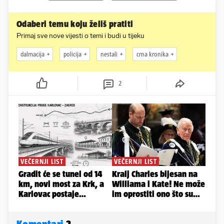
Odaberi temu koju želiš pratiti
Primaj sve nove vijesti o temi i budi u tijeku
dalmacija
policija
nestali
crna kronika
2
Komentari
2