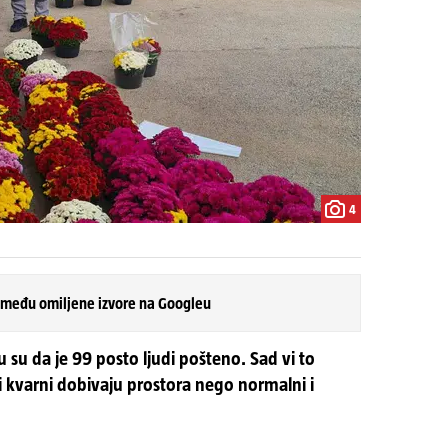
4
 među omiljene izvore na Googleu
 su da je 99 posto ljudi pošteno. Sad vi to
ni kvarni dobivaju prostora nego normalni i