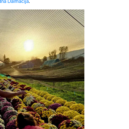
na Dalmacija
.