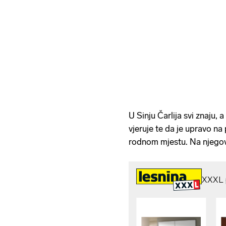
U Sinju Čarlija svi znaju, 
vjeruje te da je upravo na
rodnom mjestu. Na njegov