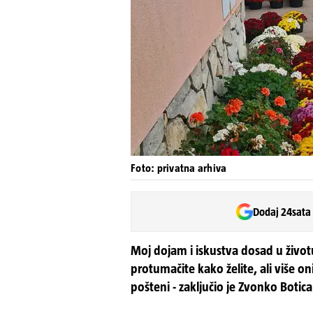
Foto: privatna arhiva
Dodaj 24sata
Moj dojam i iskustva dosad u životu
protumačite kako želite, ali više o
pošteni - zaključio je Zvonko Botica