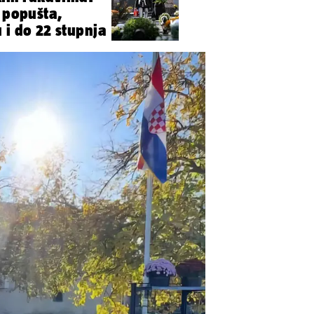
e popušta,
 i do 22 stupnja