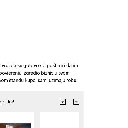
a tvrdi da su gotovo svi pošteni i da im
 povjerenju izgradio biznis u svom
om štandu kupci sami uzimaju robu.