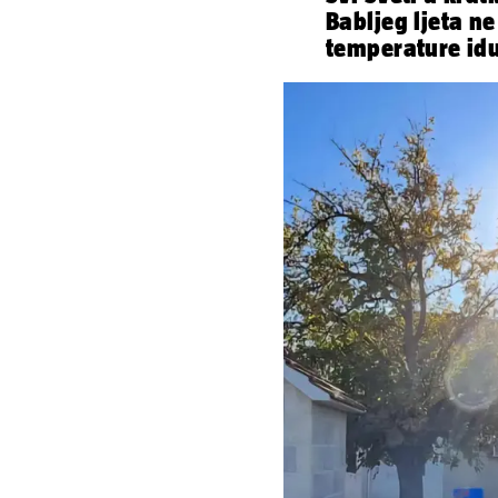
Babljeg ljeta n
temperature idu