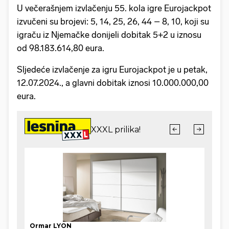
U večerašnjem izvlačenju 55. kola igre Eurojackpot
izvučeni su brojevi: 5, 14, 25, 26, 44 – 8, 10, koji su
igraču iz Njemačke donijeli dobitak 5+2 u iznosu
od 98.183.614,80 eura.
Sljedeće izvlačenje za igru Eurojackpot je u petak,
12.07.2024., a glavni dobitak iznosi 10.000.000,00
eura.