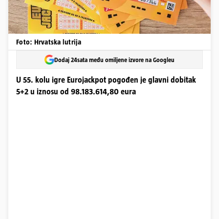
Foto: Hrvatska lutrija
Dodaj 24sata među omiljene izvore na Googleu
U 55. kolu igre Eurojackpot pogođen je glavni dobitak
5+2 u iznosu od 98.183.614,80 eura