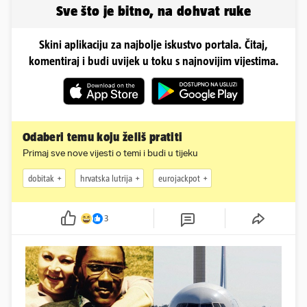
Sve što je bitno, na dohvat ruke
Skini aplikaciju za najbolje iskustvo portala. Čitaj,
komentiraj i budi uvijek u toku s najnovijim vijestima.
Odaberi temu koju želiš pratiti
Primaj sve nove vijesti o temi i budi u tijeku
dobitak
hrvatska lutrija
eurojackpot
3