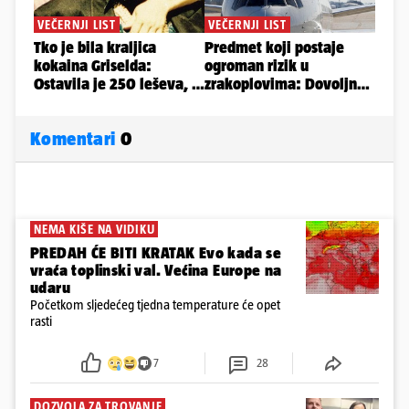
Komentari
0
NEMA KIŠE NA VIDIKU
PREDAH ĆE BITI KRATAK Evo kada se
vraća toplinski val. Većina Europe na
udaru
Početkom sljedećeg tjedna temperature će opet
rasti
7
28
DOZVOLA ZA TROVANJE