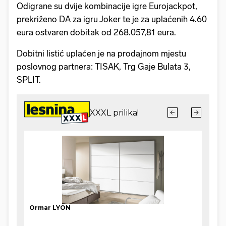
Odigrane su dvije kombinacije igre Eurojackpot,
prekriženo DA za igru Joker te je za uplaćenih 4.60
eura ostvaren dobitak od 268.057,81 eura.
Dobitni listić uplaćen je na prodajnom mjestu
poslovnog partnera: TISAK, Trg Gaje Bulata 3,
SPLIT.