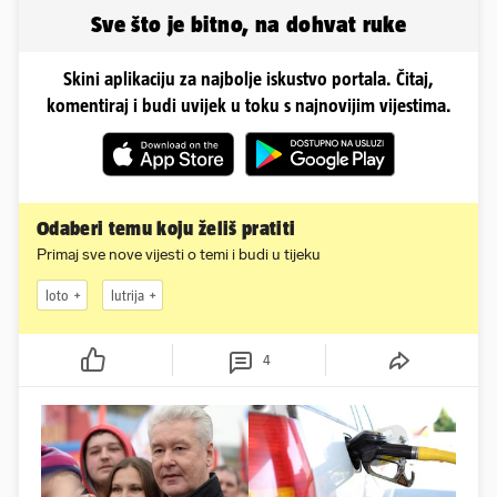
Sve što je bitno, na dohvat ruke
Skini aplikaciju za najbolje iskustvo portala. Čitaj,
komentiraj i budi uvijek u toku s najnovijim vijestima.
Odaberi temu koju želiš pratiti
Primaj sve nove vijesti o temi i budi u tijeku
loto
lutrija
4