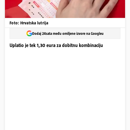
Foto: Hrvatska lutrija
Dodaj 24sata među omiljene izvore na Googleu
Uplatio je tek 1,30 eura za dobitnu kombinaciju