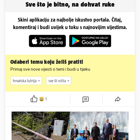
Sve što je bitno, na dohvat ruke
Skini aplikaciju za najbolje iskustvo portala. Čitaj,
komentiraj i budi uvijek u toku s najnovijim vijestima.
Odaberi temu koju želiš pratiti
Primaj sve nove vijesti o temi i budi u tijeku
hrvatska lutrija
sve ili ništa
1