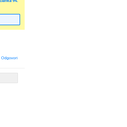
članka 94.
Odgovori