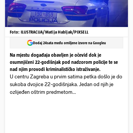
Foto: ILUSTRACIJA/Matija Habljak/PIXSELL
Dodaj 24sata među omiljene izvore na Googleu
Na mjestu događaja obavljen je očevid dok je
osumnjičeni 22-godišnjak pod nadzorom policije te se
nad njim provodi kriminalističko istraživanje.
U centru Zagreba u prvim satima petka došlo je do
sukoba dvojice 22-godišnjaka. Jedan od njih je
ozlijeđen oštrim predmetom...