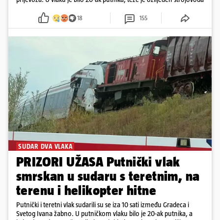
18
155
SUDAR DVA VLAKA
PRIZORI UŽASA Putnički vlak
smrskan u sudaru s teretnim, na
terenu i helikopter hitne
Putnički i teretni vlak sudarili su se iza 10 sati između Gradeca i
Svetog Ivana žabno. U putničkom vlaku bilo je 20-ak putnika, a