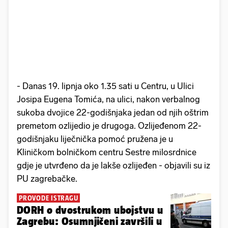
- Danas 19. lipnja oko 1.35 sati u Centru, u Ulici
Josipa Eugena Tomića, na ulici, nakon verbalnog
sukoba dvojice 22-godišnjaka jedan od njih oštrim
premetom ozlijedio je drugoga. Ozlijeđenom 22-
godišnjaku liječnička pomoć pružena je u
Kliničkom bolničkom centru Sestre milosrdnice
gdje je utvrđeno da je lakše ozlijeđen - objavili su iz
PU zagrebačke.
PROVODE ISTRAGU
DORH o dvostrukom ubojstvu u
Zagrebu: Osumnjičeni završili u