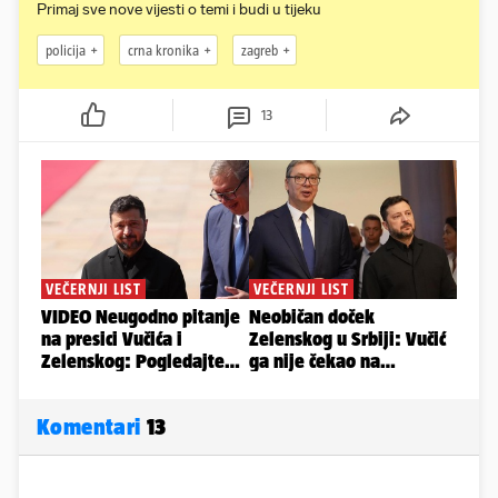
Primaj sve nove vijesti o temi i budi u tijeku
policija
crna kronika
zagreb
13
Komentari
13