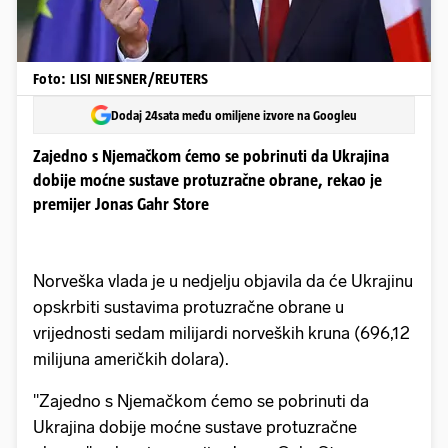
Foto: LISI NIESNER/REUTERS
Dodaj 24sata među omiljene izvore na Googleu
Zajedno s Njemačkom ćemo se pobrinuti da Ukrajina
dobije moćne sustave protuzračne obrane, rekao je
premijer Jonas Gahr Store
Norveška vlada je u nedjelju objavila da će Ukrajinu
opskrbiti sustavima protuzračne obrane u
vrijednosti sedam milijardi norveških kruna (696,12
milijuna američkih dolara).
"Zajedno s Njemačkom ćemo se pobrinuti da
Ukrajina dobije moćne sustave protuzračne