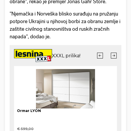
obrane", rekao je premijer Jonas Gahr Store.
"Njemačka i Norveška blisko surađuju na pružanju
potpore Ukrajini u njihovoj borbi za obranu zemlje i
zaštite civilnog stanovništva od ruskih zračnih
napada", dodao je.