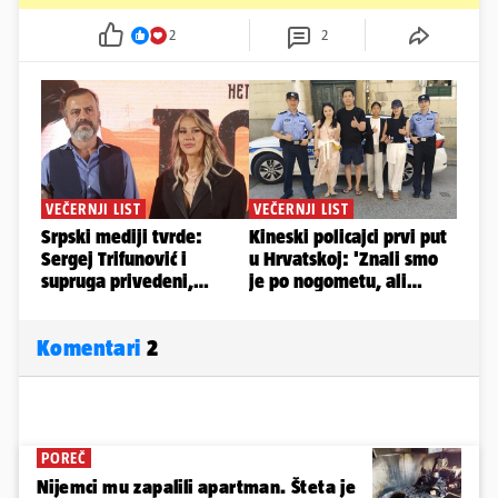
2
2
Komentari
2
POREČ
Nijemci mu zapalili apartman. Šteta je