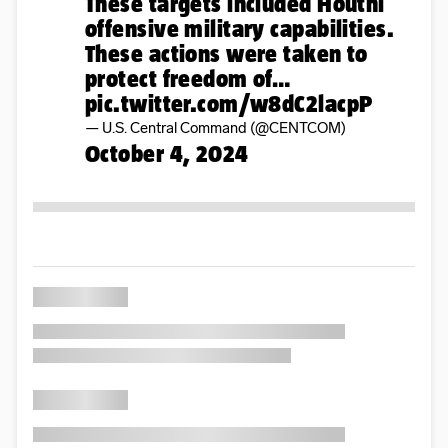
These targets included Houthi
offensive military capabilities.
These actions were taken to
protect freedom of…
pic.twitter.com/w8dC2lacpP
— U.S. Central Command (@CENTCOM)
October 4, 2024