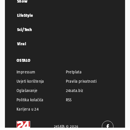
Show
LifeStyle
Sci/Tech
Viral
OSTALO
Impressum
Pretplata
Uvjeti korištenja
Pravila privatnosti
Oglašavanje
24sata.biz
Politika kolačića
RSS
Karijera u 24
24SATA © 2026