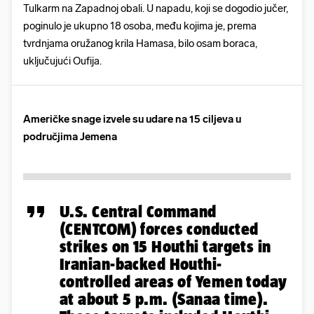
Tulkarm na Zapadnoj obali. U napadu, koji se dogodio jučer,
poginulo je ukupno 18 osoba, među kojima je, prema
tvrdnjama oružanog krila Hamasa, bilo osam boraca,
uključujući Oufija.
Američke snage izvele su udare na 15 ciljeva u
područjima Jemena
U.S. Central Command
(CENTCOM) forces conducted
strikes on 15 Houthi targets in
Iranian-backed Houthi-
controlled areas of Yemen today
at about 5 p.m. (Sanaa time).