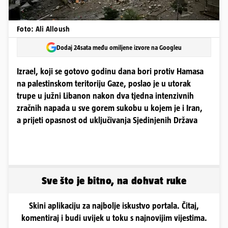
Foto: Ali Alloush
Dodaj 24sata među omiljene izvore na Googleu
Izrael, koji se gotovo godinu dana bori protiv Hamasa
na palestinskom teritoriju Gaze, poslao je u utorak
trupe u južni Libanon nakon dva tjedna intenzivnih
zračnih napada u sve gorem sukobu u kojem je i Iran,
a prijeti opasnost od uključivanja Sjedinjenih Država
Sve što je bitno, na dohvat ruke
Skini aplikaciju za najbolje iskustvo portala. Čitaj,
komentiraj i budi uvijek u toku s najnovijim vijestima.