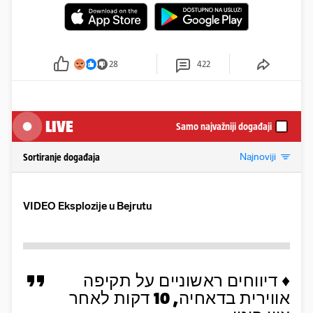
28
422
LIVE
Samo najvažniji događaji
Najnoviji
Sortiranje događaja
VIDEO Eksplozije u Bejrutu
♦️ דיווחים ראשוניים על תקיפה
אווירית בדאחיה, 10 דקות לאחר