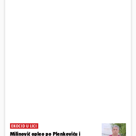
EKOCID U LICI
Milinović opleo po Plenkoviću i