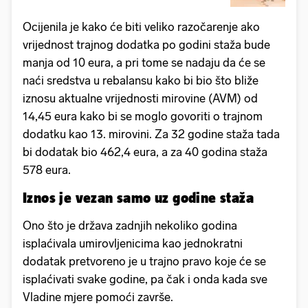
Ocijenila je kako će biti veliko razočarenje ako
vrijednost trajnog dodatka po godini staža bude
manja od 10 eura, a pri tome se nadaju da će se
naći sredstva u rebalansu kako bi bio što bliže
iznosu aktualne vrijednosti mirovine (AVM) od
14,45 eura kako bi se moglo govoriti o trajnom
dodatku kao 13. mirovini. Za 32 godine staža tada
bi dodatak bio 462,4 eura, a za 40 godina staža
578 eura.
Iznos je vezan samo uz godine staža
Ono što je država zadnjih nekoliko godina
isplaćivala umirovljenicima kao jednokratni
dodatak pretvoreno je u trajno pravo koje će se
isplaćivati svake godine, pa čak i onda kada sve
Vladine mjere pomoći završe.