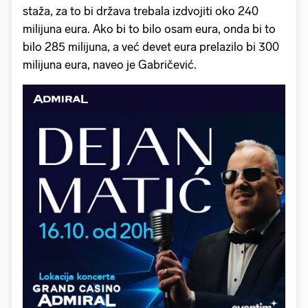
staža, za to bi država trebala izdvojiti oko 240
milijuna eura. Ako bi to bilo osam eura, onda bi to
bilo 285 milijuna, a već devet eura prelazilo bi 300
milijuna eura, naveo je Gabričević.