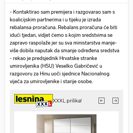
- Kontaktirao sam premijera i razgovarao sam s
koalicijskim partnerima i u tijeku je izrada
rebalansa proračuna. Rebalans proračuna će biti
idući tjedan, vidjet ćemo s kojim sredstvima se
zapravo raspolaže jer su sva ministarstva manje-
više dobila naputak da smanje određena sredstva
- rekao je predsjednik Hrvatske stranke
umirovljenika (HSU) Veselko Gabričević u
razgovoru za Hinu uoči sjednice Nacionalnog
vijeća za umirovljenike i starije osobe.