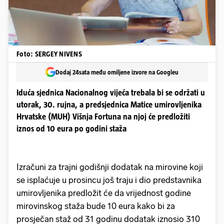
Foto: SERGEY NIVENS
Dodaj 24sata među omiljene izvore na Googleu
Iduća sjednica Nacionalnog vijeća trebala bi se održati u
utorak, 30. rujna, a predsjednica Matice umirovljenika
Hrvatske (MUH) Višnja Fortuna na njoj će predložiti
iznos od 10 eura po godini staža
Izračuni za trajni godišnji dodatak na mirovine koji
se isplaćuje u prosincu još traju i dio predstavnika
umirovljenika predložit će da vrijednost godine
mirovinskog staža bude 10 eura kako bi za
prosječan staž od 31 godinu dodatak iznosio 310