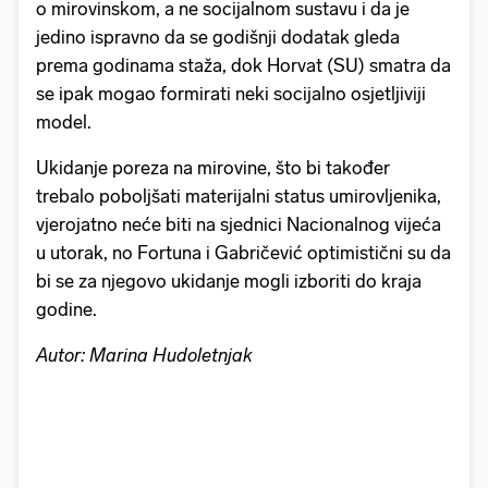
o mirovinskom, a ne socijalnom sustavu i da je
jedino ispravno da se godišnji dodatak gleda
prema godinama staža, dok Horvat (SU) smatra da
se ipak mogao formirati neki socijalno osjetljiviji
model.
Ukidanje poreza na mirovine, što bi također
trebalo poboljšati materijalni status umirovljenika,
vjerojatno neće biti na sjednici Nacionalnog vijeća
u utorak, no Fortuna i Gabričević optimistični su da
bi se za njegovo ukidanje mogli izboriti do kraja
godine.
Autor: Marina Hudoletnjak