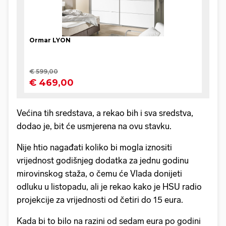
Većina tih sredstava, a rekao bih i sva sredstva,
dodao je, bit će usmjerena na ovu stavku.
Nije htio nagađati koliko bi mogla iznositi
vrijednost godišnjeg dodatka za jednu godinu
mirovinskog staža, o čemu će Vlada donijeti
odluku u listopadu, ali je rekao kako je HSU radio
projekcije za vrijednosti od četiri do 15 eura.
Kada bi to bilo na razini od sedam eura po godini