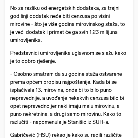
No za razliku od energetskih dodataka, za trajni
godišnji dodatak neće biti cenzusa po visini
mirovine - što je više godina mirovinskog staža, to
je veći dodatak i primat će ga svih 1,23 milijuna
umirovljenika.
Predstavnici umirovljenika uglavnom se slažu kako
je to dobro rješenje.
- Osobno smatram da su godine staža ostvarene
prema općem propisu najpoštenije. Kada bi se
isplaćivala 13. mirovina, onda bi to bilo puno
nepravednije, a uvođenje nekakvih cenzusa bilo bi
opet nepravedno jer neki imaju malu mirovinu, a
puno nekretnina, a drugi samo mirovinu. Kako to
razlučiti - napomenula je Stanišić iz SUH-a.
Gabričević (HSU) rekao je kako su radili različite