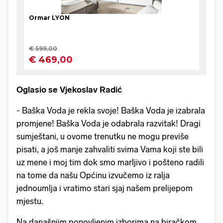
Oglasio se Vjekoslav Radić
- Baška Voda je rekla svoje! Baška Voda je izabrala
promjene! Baška Voda je odabrala razvitak! Dragi
sumještani, u ovome trenutku ne mogu previše
pisati, a još manje zahvaliti svima Vama koji ste bili
uz mene i moj tim dok smo marljivo i pošteno radili
na tome da našu Općinu izvučemo iz ralja
jednoumlja i vratimo stari sjaj našem prelijepom
mjestu.
Na današnjim ponovljenim izborima na biračkom