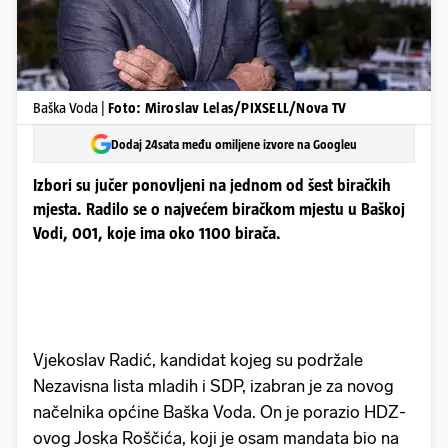
Baška Voda |
Foto: Miroslav Lelas/PIXSELL/Nova TV
Dodaj 24sata među omiljene izvore na Googleu
Izbori su jučer ponovljeni na jednom od šest biračkih
mjesta. Radilo se o najvećem biračkom mjestu u Baškoj
Vodi, 001, koje ima oko 1100 birača.
Vjekoslav Radić, kandidat kojeg su podržale
Nezavisna lista mladih i SDP, izabran je za novog
načelnika općine Baška Voda. On je porazio HDZ-
ovog Joska Roščića, koji je osam mandata bio na