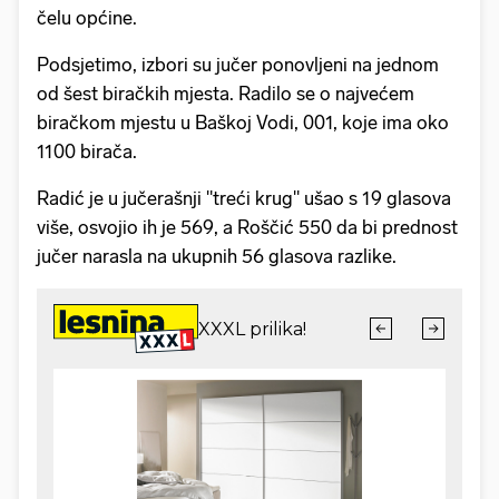
čelu općine.
Podsjetimo, izbori su jučer ponovljeni na jednom
od šest biračkih mjesta. Radilo se o najvećem
biračkom mjestu u Baškoj Vodi, 001, koje ima oko
1100 birača.
Radić je u jučerašnji "treći krug" ušao s 19 glasova
više, osvojio ih je 569, a Roščić 550 da bi prednost
jučer narasla na ukupnih 56 glasova razlike.