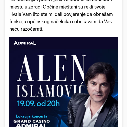
mjestu u zgradi Općine mještani su rekli svoje.
Hvala Vam što ste mi dali povjerenje da obnašam
funkciju općinskog načelnika i obećavam da Vas
neću razočarati.