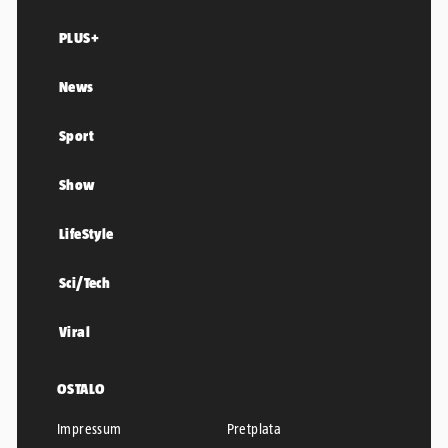
PLUS+
News
Sport
Show
LifeStyle
Sci/Tech
Viral
OSTALO
Impressum
Pretplata