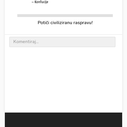
– Konfucije
Potiči civiliziranu raspravu!