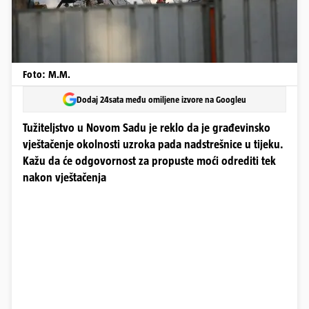
Foto: M.M.
Dodaj 24sata među omiljene izvore na Googleu
Tužiteljstvo u Novom Sadu je reklo da je građevinsko
vještačenje okolnosti uzroka pada nadstrešnice u tijeku.
Kažu da će odgovornost za propuste moći odrediti tek
nakon vještačenja