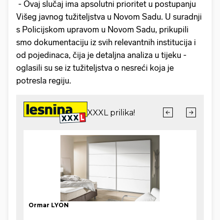
- Ovaj slučaj ima apsolutni prioritet u postupanju
Višeg javnog tužiteljstva u Novom Sadu. U suradnji
s Policijskom upravom u Novom Sadu, prikupili
smo dokumentaciju iz svih relevantnih institucija i
od pojedinaca, čija je detaljna analiza u tijeku -
oglasili su se iz tužiteljstva o nesreći koja je
potresla regiju.