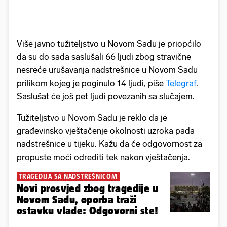
Više javno tužiteljstvo u Novom Sadu je priopćilo
da su do sada saslušali 66 ljudi zbog stravične
nesreće urušavanja nadstrešnice u Novom Sadu
prilikom kojeg je poginulo 14 ljudi, piše
Telegraf
.
Saslušat će još pet ljudi povezanih sa slučajem.
Tužiteljstvo u Novom Sadu je reklo da je
građevinsko vještačenje okolnosti uzroka pada
nadstrešnice u tijeku. Kažu da će odgovornost za
propuste moći odrediti tek nakon vještačenja.
TRAGEDIJA SA NADSTREŠNICOM
Novi prosvjed zbog tragedije u
Novom Sadu, oporba traži
ostavku vlade: Odgovorni ste!