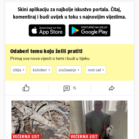
Skini aplikaciju za najbolje iskustvo portala. Čitaj,
komentiraj i budi uvijek u toku s najnovijim vijestima.
Odaberi temu koju želiš pratiti
Primaj sve nove vijesti o temi i budi u tijeku
srbija
kolodvor
urušavanje
novi sad
15