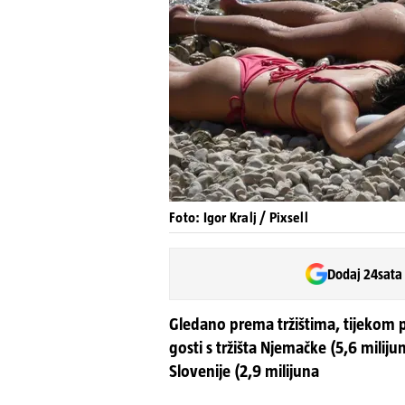
Foto: Igor Kralj / Pixsell
Dodaj 24sata
Gledano prema tržištima, tijekom pr
gosti s tržišta Njemačke (5,6 milij
Slovenije (2,9 milijuna