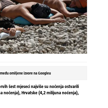
 među omiljene izvore na Googleu
vih šest mjeseci najviše su noćenja ostvarili
una noćenja), Hrvatske (4,2 milijuna noćenja),