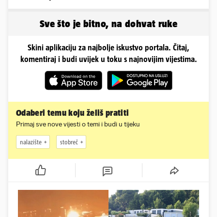
samo bivša plesačica...
Sve što je bitno, na dohvat ruke
Skini aplikaciju za najbolje iskustvo portala. Čitaj,
komentiraj i budi uvijek u toku s najnovijim vijestima.
Odaberi temu koju želiš pratiti
Primaj sve nove vijesti o temi i budi u tijeku
nalazište
stobreč