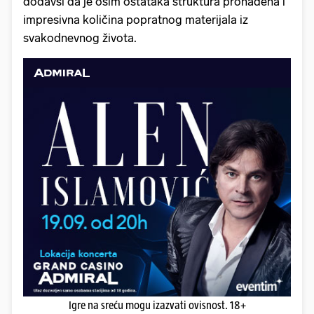
dodavši da je osim ostataka struktura pronađena i
impresivna količina popratnog materijala iz
svakodnevnog života.
Igre na sreću mogu izazvati ovisnost. 18+