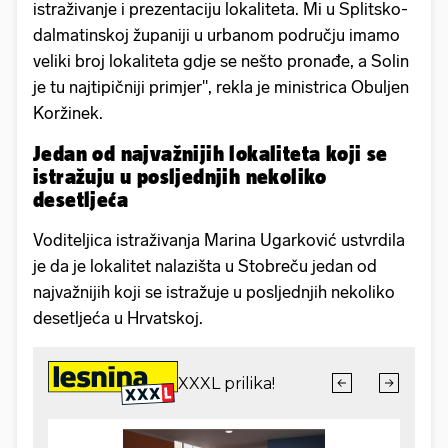
istraživanje i prezentaciju lokaliteta. Mi u Splitsko-
dalmatinskoj županiji u urbanom području imamo
veliki broj lokaliteta gdje se nešto pronađe, a Solin
je tu najtipičniji primjer", rekla je ministrica Obuljen
Koržinek.
Jedan od najvažnijih lokaliteta koji se
istražuju u posljednjih nekoliko
desetljeća
​Voditeljica istraživanja Marina Ugarković ustvrdila
je da je lokalitet nalazišta u Stobreču jedan od
najvažnijih koji se istražuje u posljednjih nekoliko
desetljeća u Hrvatskoj.