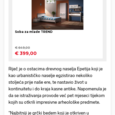
Riječ je o ostacima drevnog naselja Epetija koji je
kao urbanističko naselje egzistirao nekoliko
stoljeća prije naše ere, te nastavio život u
kontinuitetu i do kraja kasne antike. Napomenula je
da se istraživanja provode već pet mjeseci tijekom
kojih su otkrili impresivne arheološke predmete.
"Najbitniji je grčki bedem koji je otkriven u