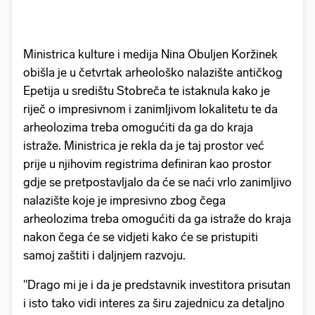
Ministrica kulture i medija Nina Obuljen Koržinek
obišla je u četvrtak arheološko nalazište antičkog
Epetija u središtu Stobreča te istaknula kako je
riječ o impresivnom i zanimljivom lokalitetu te da
arheolozima treba omogućiti da ga do kraja
istraže. Ministrica je rekla da je taj prostor već
prije u njihovim registrima definiran kao prostor
gdje se pretpostavljalo da će se naći vrlo zanimljivo
nalazište koje je impresivno zbog čega
arheolozima treba omogućiti da ga istraže do kraja
nakon čega će se vidjeti kako će se pristupiti
samoj zaštiti i daljnjem razvoju.
​"Drago mi je i da je predstavnik investitora prisutan
i isto tako vidi interes za širu zajednicu za detaljno