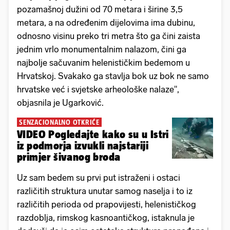
pozamašnoj dužini od 70 metara i širine 3,5
metara, a na određenim dijelovima ima dubinu,
odnosno visinu preko tri metra što ga čini zaista
jednim vrlo monumentalnim nalazom, čini ga
najbolje sačuvanim helenističkim bedemom u
Hrvatskoj. Svakako ga stavlja bok uz bok ne samo
hrvatske već i svjetske arheološke nalaze",
objasnila je Ugarković.
SENZACIONALNO OTKRIĆE
VIDEO Pogledajte kako su u Istri
iz podmorja izvukli najstariji
primjer šivanog broda
Uz sam bedem su prvi put istraženi i ostaci
različitih struktura unutar samog naselja i to iz
različitih perioda od prapovijesti, helenističkog
razdoblja, rimskog kasnoantičkog, istaknula je