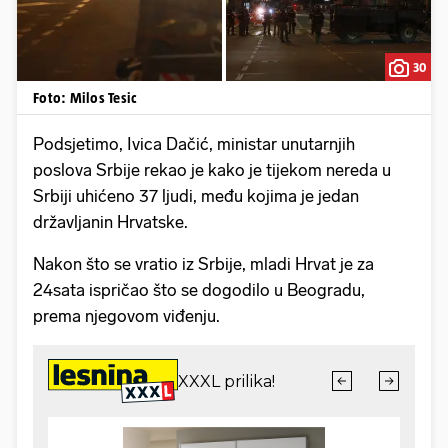
30
Foto: Milos Tesic
Podsjetimo, Ivica Dačić, ministar unutarnjih
poslova Srbije rekao je kako je tijekom nereda u
Srbiji uhićeno 37 ljudi, među kojima je jedan
državljanin Hrvatske.
Nakon što se vratio iz Srbije, mladi Hrvat je za
24sata ispričao što se dogodilo u Beogradu,
prema njegovom viđenju.