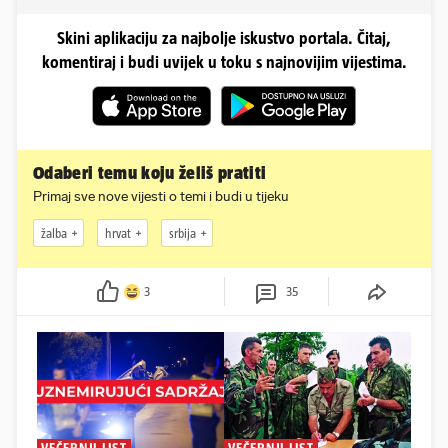
Skini aplikaciju za najbolje iskustvo portala. Čitaj,
komentiraj i budi uvijek u toku s najnovijim vijestima.
Odaberi temu koju želiš pratiti
Primaj sve nove vijesti o temi i budi u tijeku
žalba
hrvat
srbija
3
35