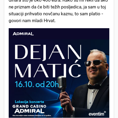
dinara što je oko 400 eura. Kako su mi rekli da ako
ne priznam da će biti težih posljedica, ja sam u toj
situaciji prihvatio novčanu kaznu, to sam platio -
govori nam mladi Hrvat.