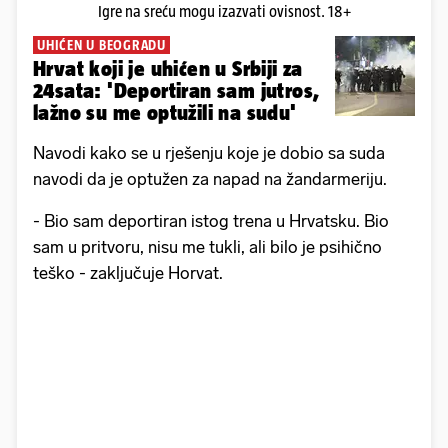
Igre na sreću mogu izazvati ovisnost. 18+
UHIĆEN U BEOGRADU
Hrvat koji je uhićen u Srbiji za
24sata: 'Deportiran sam jutros,
lažno su me optužili na sudu'
Navodi kako se u rješenju koje je dobio sa suda
navodi da je optužen za napad na žandarmeriju.
- Bio sam deportiran istog trena u Hrvatsku. Bio
sam u pritvoru, nisu me tukli, ali bilo je psihično
teško - zaključuje Horvat.