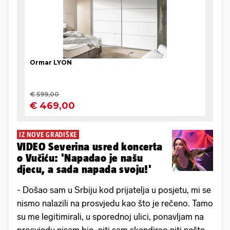
IZ NOVE GRADIŠKE
VIDEO Severina usred koncerta
o Vučiću: 'Napadao je našu
djecu, a sada napada svoju!'
- Došao sam u Srbiju kod prijatelja u posjetu, mi se
nismo nalazili na prosvjedu kao što je rečeno. Tamo
su me legitimirali, u sporednoj ulici, ponavljam na