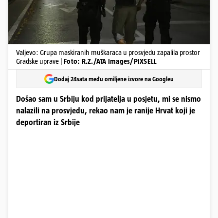
Valjevo: Grupa maskiranih muškaraca u prosvjedu zapalila prostor
Gradske uprave |
Foto: R.Z./ATA Images/PIXSELL
Dodaj 24sata među omiljene izvore na Googleu
Došao sam u Srbiju kod prijatelja u posjetu, mi se nismo
nalazili na prosvjedu, rekao nam je ranije Hrvat koji je
deportiran iz Srbije