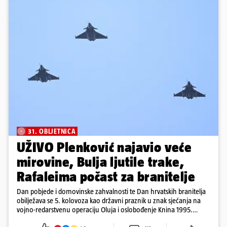
31. OBLJETNICA
UŽIVO Plenković najavio veće
mirovine, Bulja ljutile trake,
Rafaleima počast za branitelje
Dan pobjede i domovinske zahvalnosti te Dan hrvatskih branitelja
obilježava se 5. kolovoza kao državni praznik u znak sjećanja na
vojno-redarstvenu operaciju Oluja i oslobođenje Knina 1995.
godine