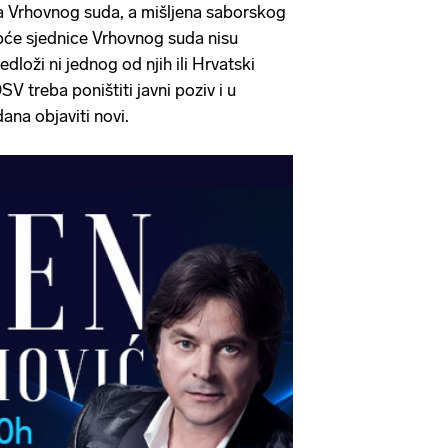
a Vrhovnog suda, a mišljena saborskog
će sjednice Vrhovnog suda nisu
dloži ni jednog od njih ili Hrvatski
V treba poništiti javni poziv i u
na objaviti novi.