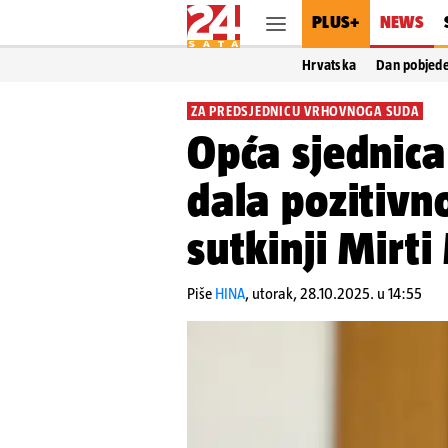
PLUS+
NEWS
Hrvatska
Dan pobjed
ZA PREDSJEDNICU VRHOVNOGA SUDA
Opća sjednic
dala pozitivn
sutkinji Mirti
Piše
HINA
,
utorak, 28.10.2025. u 14:55