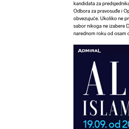
kandidata za predsjednik
Odbora za pravosuđe i Op
obvezujuće. Ukoliko ne pre
sabor nikoga ne izabere DS
narednom roku od osam da