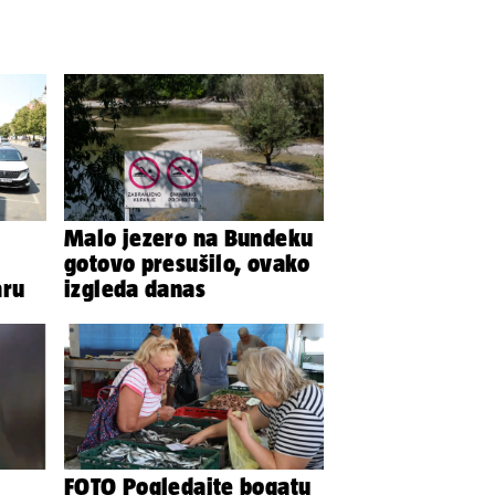
Malo jezero na Bundeku
gotovo presušilo, ovako
aru
izgleda danas
FOTO Pogledajte bogatu