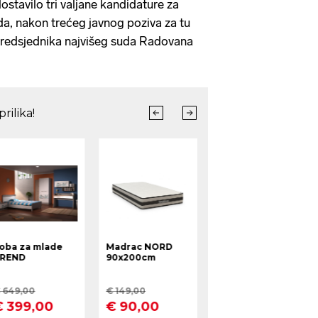
ostavilo tri valjane kandidature za
a, nakon trećeg javnog poziva za tu
predsjednika najvišeg suda Radovana