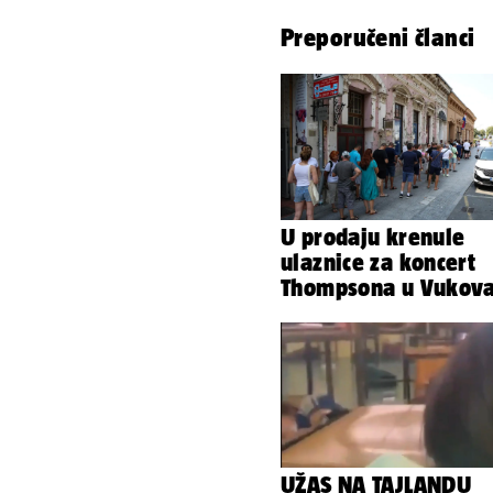
Preporučeni članci
U prodaju krenule
ulaznice za koncert
Thompsona u Vukov
UŽAS NA TAJLANDU