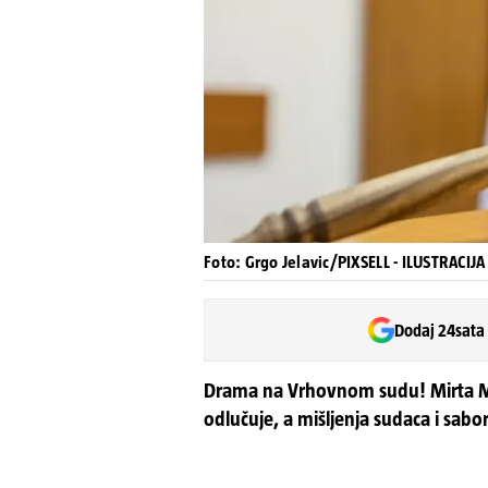
Foto: Grgo Jelavic/PIXSELL - ILUSTRACIJA
Dodaj 24sata
Drama na Vrhovnom sudu! Mirta Mat
odlučuje, a mišljenja sudaca i sabo