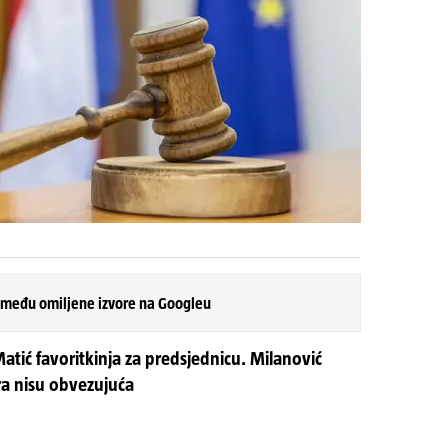
 među omiljene izvore na Googleu
ić favoritkinja za predsjednicu. Milanović
ra nisu obvezujuća