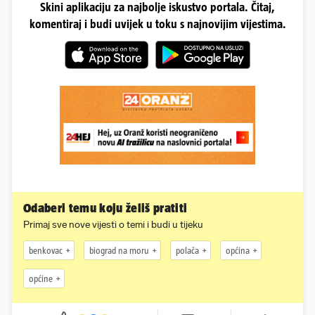
Skini aplikaciju za najbolje iskustvo portala. Čitaj,
komentiraj i budi uvijek u toku s najnovijim vijestima.
Odaberi temu koju želiš pratiti
Primaj sve nove vijesti o temi i budi u tijeku
benkovac
biograd na moru
polača
općina
općine