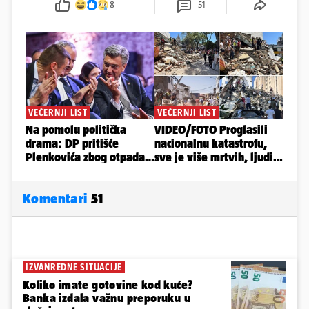
8
51
Komentari
51
IZVANREDNE SITUACIJE
Koliko imate gotovine kod kuće?
Banka izdala važnu preporuku u