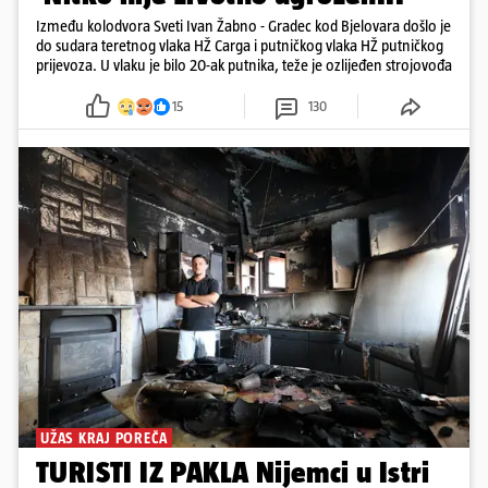
Između kolodvora Sveti Ivan Žabno - Gradec kod Bjelovara došlo je
do sudara teretnog vlaka HŽ Carga i putničkog vlaka HŽ putničkog
prijevoza. U vlaku je bilo 20-ak putnika, teže je ozlijeđen strojovođa
15
130
UŽAS KRAJ POREČA
TURISTI IZ PAKLA Nijemci u Istri