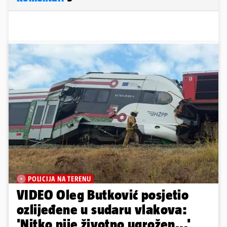
POLICIJA NA TERENU
VIDEO Oleg Butković posjetio
ozlijeđene u sudaru vlakova:
'Nitko nije životno ugrožen...'