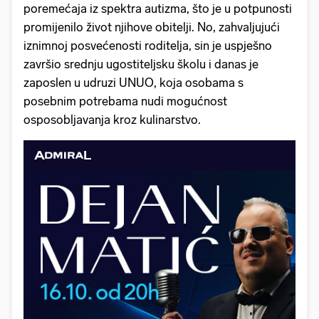
poremećaja iz spektra autizma, što je u potpunosti
promijenilo život njihove obitelji. No, zahvaljujući
iznimnoj posvećenosti roditelja, sin je uspješno
završio srednju ugostiteljsku školu i danas je
zaposlen u udruzi UNUO, koja osobama s
posebnim potrebama nudi mogućnost
osposobljavanja kroz kulinarstvo.