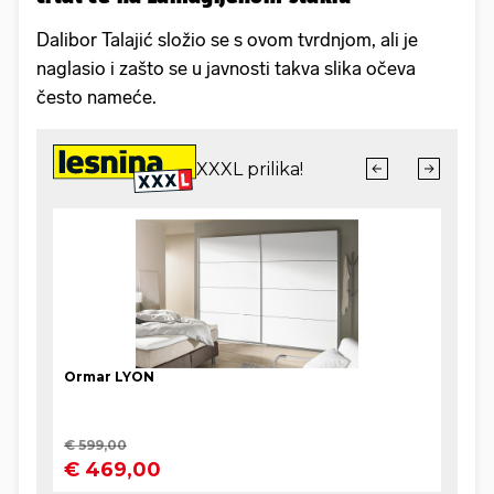
Dalibor Talajić složio se s ovom tvrdnjom, ali je
naglasio i zašto se u javnosti takva slika očeva
često nameće.