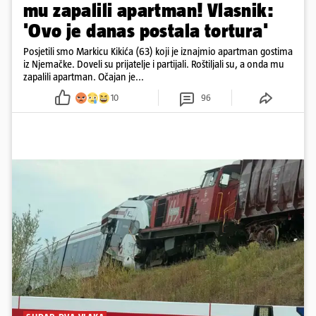
mu zapalili apartman! Vlasnik:
'Ovo je danas postala tortura'
Posjetili smo Markicu Kikića (63) koji je iznajmio apartman gostima
iz Njemačke. Doveli su prijatelje i partijali. Roštiljali su, a onda mu
zapalili apartman. Očajan je...
10
96