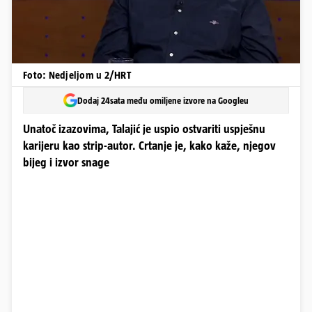
Foto: Nedjeljom u 2/HRT
Dodaj 24sata među omiljene izvore na Googleu
Unatoč izazovima, Talajić je uspio ostvariti uspješnu
karijeru kao strip-autor. Crtanje je, kako kaže, njegov
bijeg i izvor snage