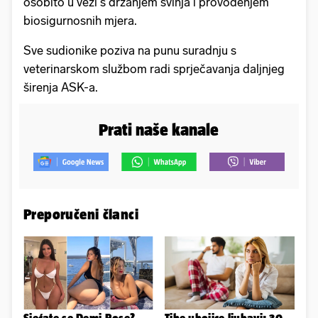
osobito u vezi s držanjem svinja i provođenjem
biosigurnosnih mjera.
Sve sudionike poziva na punu suradnju s
veterinarskom službom radi sprječavanja daljnjeg
širenja ASK-a.
Prati naše kanale
Preporučeni članci