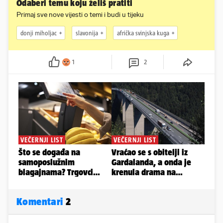
Odaberi temu koju želiš pratiti
Primaj sve nove vijesti o temi i budi u tijeku
donji miholjac
slavonija
afrička svinjska kuga
1
2
Komentari
2