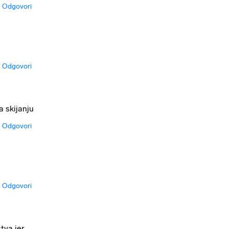
Odgovori
Odgovori
a skijanju
Odgovori
Odgovori
tva jer