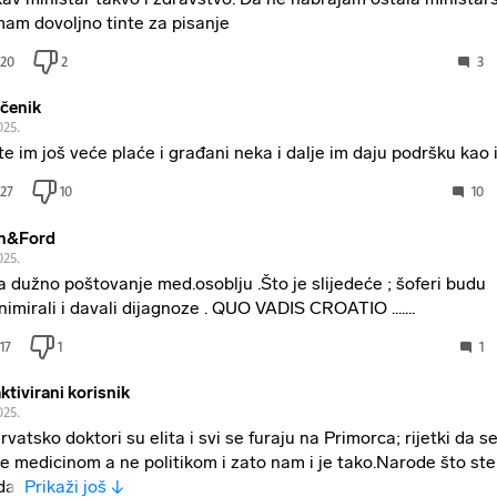
am dovoljno tinte za pisanje
20
2
3
čenik
025.
te im još veće plaće i građani neka i dalje im daju podršku kao 
27
10
10
n&Ford
025.
a dužno poštovanje med.osoblju .Što je slijedeće ; šoferi budu
nimirali i davali dijagnoze . QUO VADIS CROATIO .......
17
1
1
ktivirani korisnik
025.
rvatsko doktori su elita i svi se furaju na Primorca; rijetki da se
e medicinom a ne politikom i zato nam i je tako.Narode što ste 
daj
Prikaži još ↓