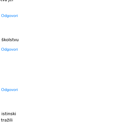
Odgovori
i školstvu
Odgovori
Odgovori
 istinski
tražili