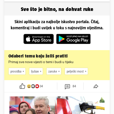
Sve što je bitno, na dohvat ruke
Skini aplikaciju za najbolje iskustvo portala. Čitaj,
komentiraj i budi uvijek u toku s najnovijim vijestima.
Odaberi temu koju želiš pratiti
Primaj sve nove vijesti o temi i budi u tijeku
prosidba
ljubav
zaruke
pelješki most
34
84