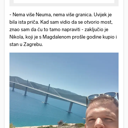
- Nema više Neuma, nema više granica. Uvijek je
bila ista priča. Kad sam vidio da se otvorio most,
znao sam da ću to tamo napraviti - zaključio je
Nikola, koji je s Magdalenom prošle godine kupio i
stan u Zagrebu.