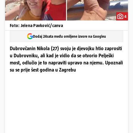
4
Foto: Jelena Pavković/canva
Dodaj 24sata među omiljene izvore na Googleu
Dubrovčanin Nikola (27) svoju je djevojku htio zaprositi
u Dubrovniku, ali kad je vidio da se otvorio Pelješki
most, odlučio je to napraviti upravo na njemu. Upoznali
su se prije šest godina u Zagrebu