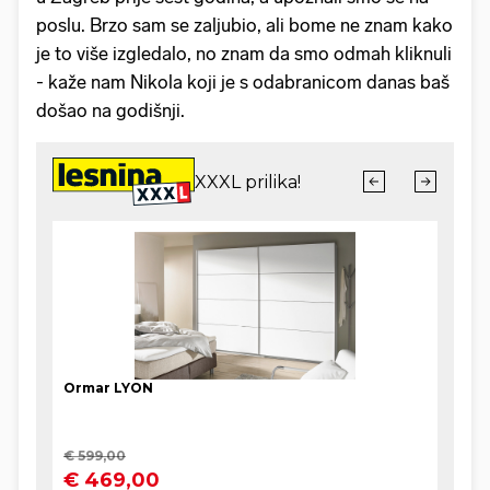
poslu. Brzo sam se zaljubio, ali bome ne znam kako
je to više izgledalo, no znam da smo odmah kliknuli
- kaže nam Nikola koji je s odabranicom danas baš
došao na godišnji.