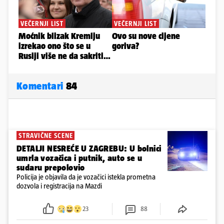
Komentari
84
STRAVIČNE SCENE
DETALJI NESREĆE U ZAGREBU: U bolnici
umrla vozačica i putnik, auto se u
sudaru prepolovio
Policija je objavila da je vozačici istekla prometna
dozvola i registracija na Mazdi
23
88