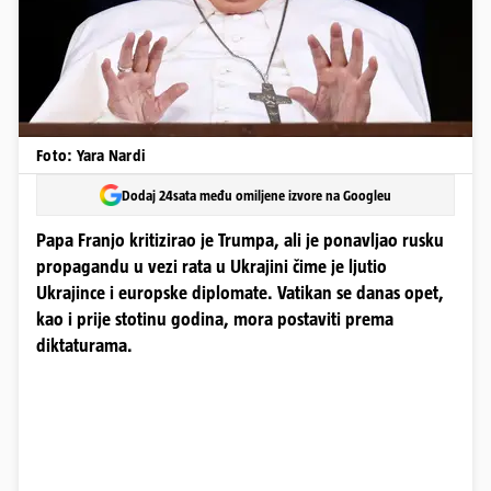
Foto: Yara Nardi
Dodaj 24sata među omiljene izvore na Googleu
Papa Franjo kritizirao je Trumpa, ali je ponavljao rusku
propagandu u vezi rata u Ukrajini čime je ljutio
Ukrajince i europske diplomate. Vatikan se danas opet,
kao i prije stotinu godina, mora postaviti prema
diktaturama.