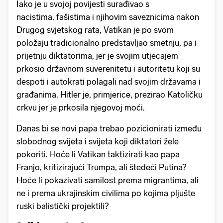
Iako je u svojoj povijesti surađivao s
nacistima, fašistima i njihovim saveznicima nakon
Drugog svjetskog rata, Vatikan je po svom
položaju tradicionalno predstavljao smetnju, pa i
prijetnju diktatorima, jer je svojim utjecajem
prkosio državnom suverenitetu i autoritetu koji su
despoti i autokrati polagali nad svojim državama i
građanima. Hitler je, primjerice, prezirao Katoličku
crkvu jer je prkosila njegovoj moći.
Danas bi se novi papa trebao pozicionirati između
slobodnog svijeta i svijeta koji diktatori žele
pokoriti. Hoće li Vatikan taktizirati kao papa
Franjo, kritizirajući Trumpa, ali štedeći Putina?
Hoće li pokazivati samilost prema migrantima, ali
ne i prema ukrajinskim civilima po kojima pljušte
ruski balistički projektili?