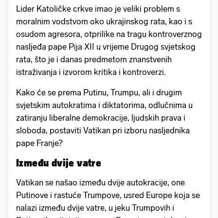
Lider Katoličke crkve imao je veliki problem s
moralnim vodstvom oko ukrajinskog rata, kao i s
osudom agresora, otprilike na tragu kontroverznog
nasljeđa pape Pija XII u vrijeme Drugog svjetskog
rata, što je i danas predmetom znanstvenih
istraživanja i izvorom kritika i kontroverzi.
Kako će se prema Putinu, Trumpu, ali i drugim
svjetskim autokratima i diktatorima, odlučnima u
zatiranju liberalne demokracije, ljudskih prava i
sloboda, postaviti Vatikan pri izboru nasljednika
pape Franje?
Između dvije vatre
Vatikan se našao između dvije autokracije, one
Putinove i rastuće Trumpove, usred Europe koja se
nalazi između dvije vatre, u jeku Trumpovih i