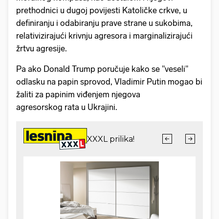
prethodnici u dugoj povijesti Katoličke crkve, u
definiranju i odabiranju prave strane u sukobima,
relativizirajući krivnju agresora i marginalizirajući
žrtvu agresije.
Pa ako Donald Trump poručuje kako se "veseli"
odlasku na papin sprovod, Vladimir Putin mogao bi
žaliti za papinim viđenjem njegova
agresorskog rata u Ukrajini.