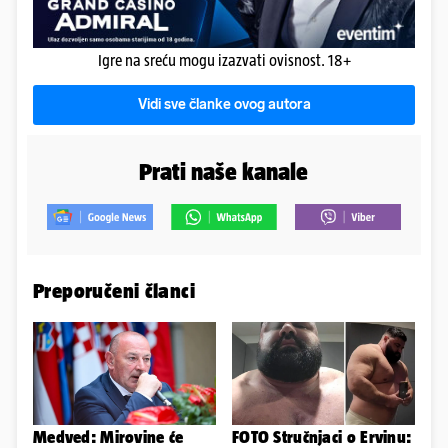
Igre na sreću mogu izazvati ovisnost. 18+
Vidi sve članke ovog autora
Prati naše kanale
Preporučeni članci
Medved: Mirovine će
FOTO Stručnjaci o Ervinu: