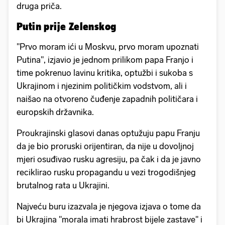
druga priča.
Putin prije Zelenskog
"Prvo moram ići u Moskvu, prvo moram upoznati
Putina", izjavio je jednom prilikom papa Franjo i
time pokrenuo lavinu kritika, optužbi i sukoba s
Ukrajinom i njezinim političkim vodstvom, ali i
naišao na otvoreno čuđenje zapadnih političara i
europskih državnika.
Proukrajinski glasovi danas optužuju papu Franju
da je bio proruski orijentiran, da nije u dovoljnoj
mjeri osuđivao rusku agresiju, pa čak i da je javno
reciklirao rusku propagandu u vezi trogodišnjeg
brutalnog rata u Ukrajini.
Najveću buru izazvala je njegova izjava o tome da
bi Ukrajina "morala imati hrabrost bijele zastave" i