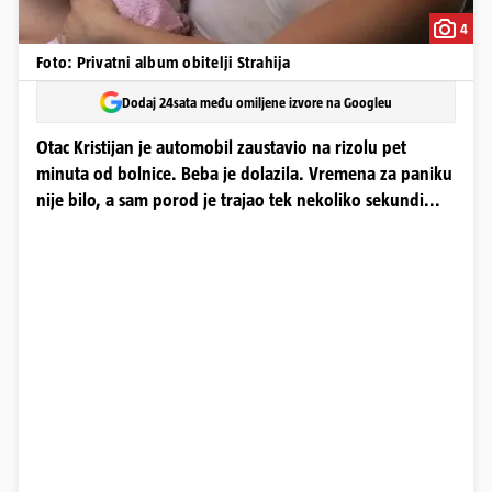
4
Foto: Privatni album obitelji Strahija
Dodaj 24sata među omiljene izvore na Googleu
Otac Kristijan je automobil zaustavio na rizolu pet
minuta od bolnice. Beba je dolazila. Vremena za paniku
nije bilo, a sam porod je trajao tek nekoliko sekundi...