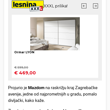
Projurio je
Mazdom
na raskrižju kraj Zagrebačke
avenije, jedne od najprometnijih u gradu, pomalo
divljački, kako kaže.