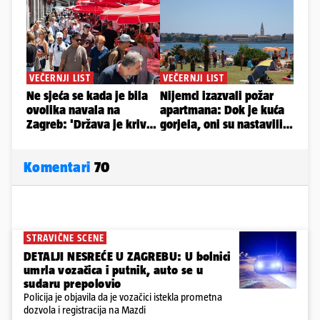
Komentari
70
STRAVIČNE SCENE
DETALJI NESREĆE U ZAGREBU: U bolnici
umrla vozačica i putnik, auto se u
sudaru prepolovio
Policija je objavila da je vozačici istekla prometna
dozvola i registracija na Mazdi