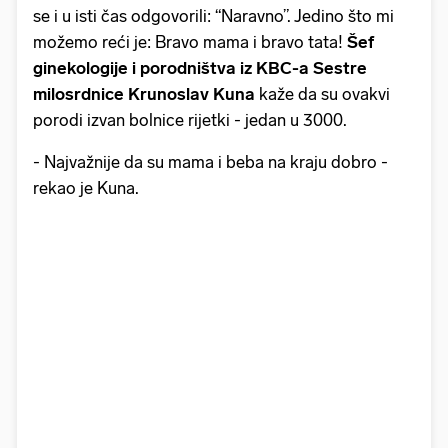
se i u isti čas odgovorili: “Naravno”. Jedino što mi
možemo reći je: Bravo mama i bravo tata!
Šef
ginekologije i porodništva iz KBC-a Sestre
milosrdnice Krunoslav Kuna
kaže da su ovakvi
porodi izvan bolnice rijetki - jedan u 3000.
- Najvažnije da su mama i beba na kraju dobro -
rekao je Kuna.