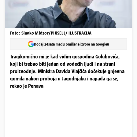
Foto: Slavko Midzor/PIXSELL/ ILUSTRACIJA
Dodaj 24sata među omiljene izvore na Googleu
Tragikomično mi je kad vidim gospodina Golubovića,
koji bi trebao biti jedan od vodećih ljudi i na strani
proizvodnje. Ministra Davida Vlajčića dočekuje gnjevna
gomila nakon proboja u Jagodnjaku i napada ga se,
rekao je Penava