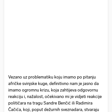
Vezano uz problematiku koju imamo po pitanju
afričke svinjske kuge, definitivno nam je jasno da
imamo ogromnu krizu, koja zahtijeva odgovornu
reakciju i, nažalost, očekivano mi je vidjeti reakcije
političara na tragu Sandre Benčić ili Radimira
Čačića, koji, poput dežurnih sveznadara, stvaraju