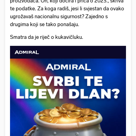
proizvođača. On, koji docira i priča o 2023., skriva
te podatke. Za koga radiš, jesi li svjestan da ovako
ugrožavaš nacionalnu sigurnost? Zajedno s
drugima koji se tako ponašaju.
Smatra da je riječ o kukavičluku.