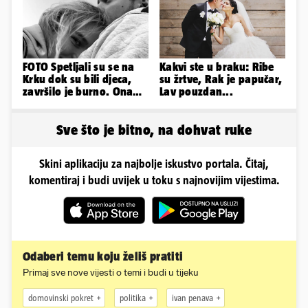
FOTO Spetljali su se na
Kakvi ste u braku: Ribe
Krku dok su bili djeca,
su žrtve, Rak je papučar,
završilo je burno. Ona
Lav pouzdan...
sad želi 50 milijuna eura
Sve što je bitno, na dohvat ruke
Skini aplikaciju za najbolje iskustvo portala. Čitaj,
komentiraj i budi uvijek u toku s najnovijim vijestima.
Odaberi temu koju želiš pratiti
Primaj sve nove vijesti o temi i budi u tijeku
domovinski pokret
politika
ivan penava