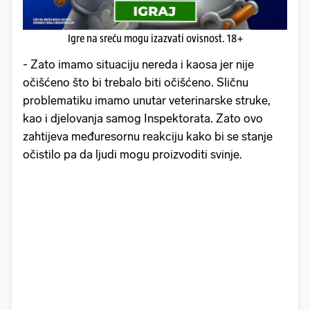
Igre na sreću mogu izazvati ovisnost. 18+
- Zato imamo situaciju nereda i kaosa jer nije
očišćeno što bi trebalo biti očišćeno. Sličnu
problematiku imamo unutar veterinarske struke,
kao i djelovanja samog Inspektorata. Zato ovo
zahtijeva međuresornu reakciju kako bi se stanje
očistilo pa da ljudi mogu proizvoditi svinje.