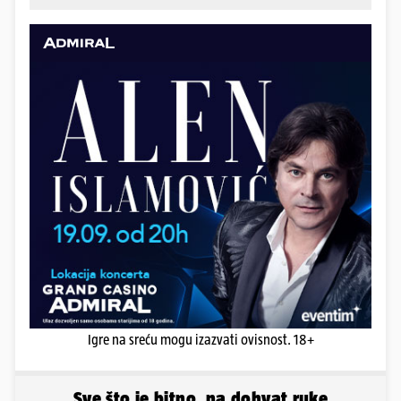
Igre na sreću mogu izazvati ovisnost. 18+
Sve što je bitno, na dohvat ruke