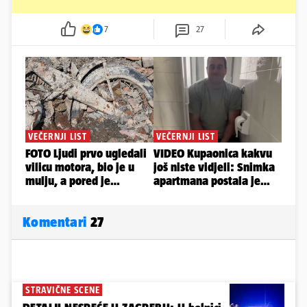
7
27
Komentari
27
STRAVIČNE SCENE