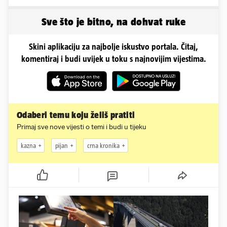
pokazale što se događa
i poželio dobrodošlicu'
Sve što je bitno, na dohvat ruke
Skini aplikaciju za najbolje iskustvo portala. Čitaj,
komentiraj i budi uvijek u toku s najnovijim vijestima.
Odaberi temu koju želiš pratiti
Primaj sve nove vijesti o temi i budi u tijeku
kazna
pijan
crna kronika