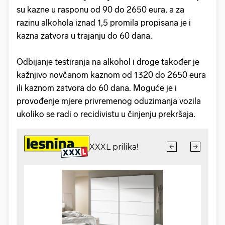
su kazne u rasponu od 90 do 2650 eura, a za
razinu alkohola iznad 1,5 promila propisana je i
kazna zatvora u trajanju do 60 dana.
Odbijanje testiranja na alkohol i droge također je
kažnjivo novčanom kaznom od 1320 do 2650 eura
ili kaznom zatvora do 60 dana. Moguće je i
provođenje mjere privremenog oduzimanja vozila
ukoliko se radi o recidivistu u činjenju prekršaja.