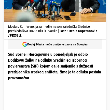
Mostar: Konferencija za medije nakon zajedničke Sjednice
predsjedništva HDZ-a BiH i Hrvatske |
Foto: Denis Kapetanovic
/PIXSELL
Dodaj 24sata među omiljene izvore na Googleu
Sud Bosne i Hercegovine u ponedjeljak je odbio
Dodikovu žalbu na odluku Središnjeg izbornog
povjerenstva (SIP) kojom ga je smijenilo s dužnosti
predsjednika srpskog entiteta, čime je ta odluka postala
pravomoćna