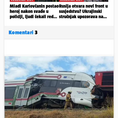
Komentari
3