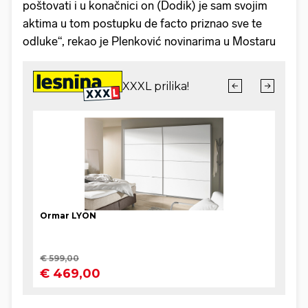
poštovati i u konačnici on (Dodik) je sam svojim
aktima u tom postupku de facto priznao sve te
odluke“, rekao je Plenković novinarima u Mostaru