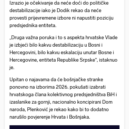
Izrazio je očekivanje da neće doći do političke
destabilizacije iako je Dodik rekao da neće
provesti prijevremene izbore ni napustiti poziciju
predsjednika entiteta.
„Druga važna poruka i to s aspekta hrvatske Vlade
je izbjeći bilo kakvu destabilizaciju u Bosni i
Hercegovini, bilo kakvu eskalaciju unutar Bosne i
Hercegovine, entiteta Republike Srpske“, istaknuo
je.
Upitan o najavama da će bošnjačke stranke
ponovno na izborima 2026. pokušati izabrati
hrvatskoga člana kolektivnog predsjedništva BiH i
izaslanike za gornji, nacionalno koncipirani Dom
naroda, Plenković je rekao kako bi to dodatno
narušilo povjerenje Hrvata i Bošnjaka.