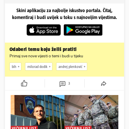
Skini aplikaciju za najbolje iskustvo portala. Čitaj,
komentiraj i budi uvijek u toku s najnovijim vijestima.
Odaberi temu koju želiš pratiti
Primaj sve nove vijesti o temi i budi u tijeku
bih
milorad dodik
andrej plenković
3