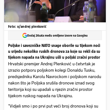
Foto: x/andrej plenković
Dodaj 24sata među omiljene izvore na Googleu
Poljske i savezničke NATO snage oborile su tijekom noći
u srijedu nekoliko ruskih dronova za koje su rekli da su
tijekom napada na Ukrajinu ušli u poljski zračni prostor
Hrvatski premijer Andrej Plenković u četvrtak je
izrazio potporu poljskom kolegi Donaldu Tusku,
predsjedniku Karolu Navrockom i poljskom narodu
nakon što je Poljska srušila dronove iznad svog
teritorija koji su upadali u njezin zračni prostor
tijekom ruskog napada na Ukrajinu.
"Vidjeli smo i po prvi put veći broj dronova koji su