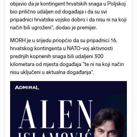
objavio da je kontingent hrvatskih snaga u Poljskoj
bio prilično udaljen od događaja i da su svi
pripadnici hrvatske vojsko dobro i da nisu ni na koji
način bili ugroženi", dodao je premijer.
MORH je u srijedu priopćio da su pripadnici 16.
hrvatskog kontingenta u NATO-voj aktivnosti
prednjih kopnenih snaga bili udaljeni 300
kilometara od mjesta događaja "te ni na koji način
nisu uključeni u aktualna događanja".