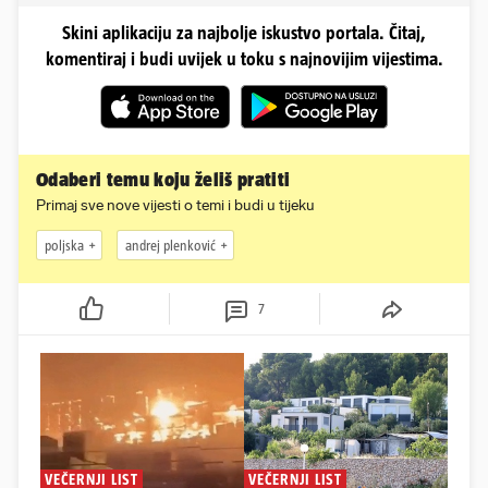
Skini aplikaciju za najbolje iskustvo portala. Čitaj,
komentiraj i budi uvijek u toku s najnovijim vijestima.
Odaberi temu koju želiš pratiti
Primaj sve nove vijesti o temi i budi u tijeku
poljska
andrej plenković
7