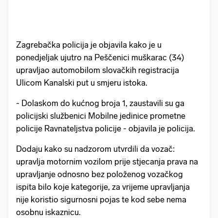
Zagrebačka policija je objavila kako je u
ponedjeljak ujutro na Peščenici muškarac (34)
upravljao automobilom slovačkih registracija
Ulicom Kanalski put u smjeru istoka.
- Dolaskom do kućnog broja 1, zaustavili su ga
policijski službenici Mobilne jedinice prometne
policije Ravnateljstva policije - objavila je policija.
Dodaju kako su nadzorom utvrdili da vozač:
upravlja motornim vozilom prije stjecanja prava na
upravljanje odnosno bez položenog vozačkog
ispita bilo koje kategorije, za vrijeme upravljanja
nije koristio sigurnosni pojas te kod sebe nema
osobnu iskaznicu.