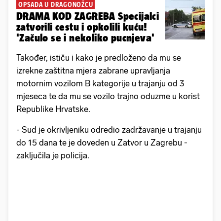
OPSADA U DRAGONOŽCU
DRAMA KOD ZAGREBA Specijalci
zatvorili cestu i opkolili kuću!
'Začulo se i nekoliko pucnjeva'
Također, ističu i kako je predloženo da mu se
izrekne zaštitna mjera zabrane upravljanja
motornim vozilom B kategorije u trajanju od 3
mjeseca te da mu se vozilo trajno oduzme u korist
Republike Hrvatske.
- Sud je okrivljeniku odredio zadržavanje u trajanju
do 15 dana te je doveden u Zatvor u Zagrebu -
zaključila je policija.