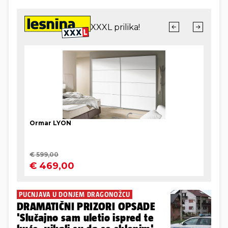
PUCNJAVA U DONJEM DRAGONOŽCU
DRAMATIČNI PRIZORI OPSADE
'Slučajno sam uletio ispred te