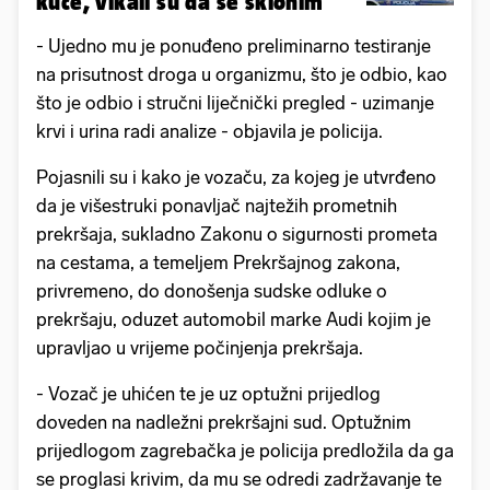
kuće, vikali su da se sklonim'
- Ujedno mu je ponuđeno preliminarno testiranje
na prisutnost droga u organizmu, što je odbio, kao
što je odbio i stručni liječnički pregled - uzimanje
krvi i urina radi analize - objavila je policija.
Pojasnili su i kako je vozaču, za kojeg je utvrđeno
da je višestruki ponavljač najtežih prometnih
prekršaja, sukladno Zakonu o sigurnosti prometa
na cestama, a temeljem Prekršajnog zakona,
privremeno, do donošenja sudske odluke o
prekršaju, oduzet automobil marke Audi kojim je
upravljao u vrijeme počinjenja prekršaja.
- Vozač je uhićen te je uz optužni prijedlog
doveden na nadležni prekršajni sud. Optužnim
prijedlogom zagrebačka je policija predložila da ga
se proglasi krivim, da mu se odredi zadržavanje te