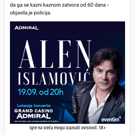
da ga se kazni kaznom zatvora od 60 dana -
objavila je policija.
Igre na sreću mogu izazvati ovisnost. 18+