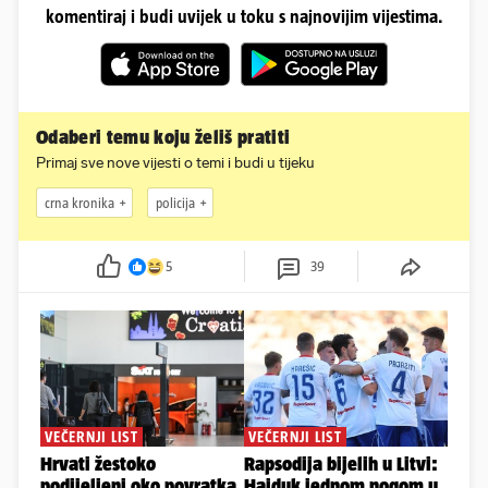
komentiraj i budi uvijek u toku s najnovijim vijestima.
Odaberi temu koju želiš pratiti
Primaj sve nove vijesti o temi i budi u tijeku
crna kronika
policija
5
39