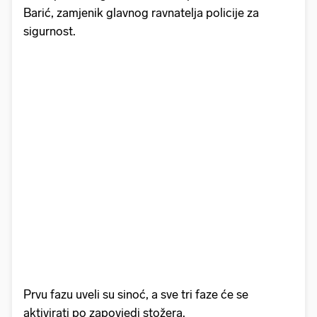
Barić, zamjenik glavnog ravnatelja policije za
sigurnost.
Prvu fazu uveli su sinoć, a sve tri faze će se
aktivirati po zapovjedi stožera.