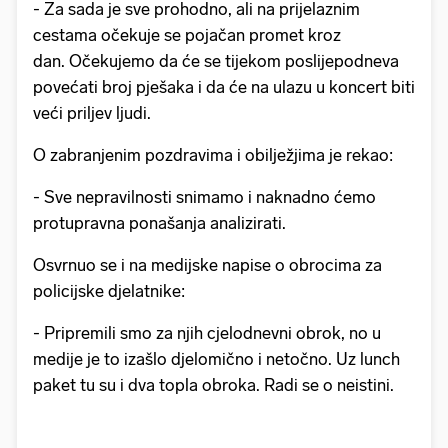
- Za sada je sve prohodno, ali na prijelaznim
cestama očekuje se pojačan promet kroz
dan. Očekujemo da će se tijekom poslijepodneva
povećati broj pješaka i da će na ulazu u koncert biti
veći priljev ljudi.
O zabranjenim pozdravima i obilježjima je rekao:
- Sve nepravilnosti snimamo i naknadno ćemo
protupravna ponašanja analizirati.
Osvrnuo se i na medijske napise o obrocima za
policijske djelatnike:
- Pripremili smo za njih cjelodnevni obrok, no u
medije je to izašlo djelomično i netočno. Uz lunch
paket tu su i dva topla obroka. Radi se o neistini.