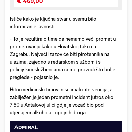
Ističe kako je ključna stvar u svemu bilo
informiranje javnosti.
- To je rezultiralo time da nemamo veći promet u
prometovanju kako u Hrvatskoj tako i u
Zagrebu. Najveći izazov će biti pirotehnika na
ulazima, zajedno s redarskom službom i s
policijskim službenicima ćemo provodi što bolje
preglede - pojasnio je.
Hitni medicinski timovi nisu imali intervencija, a
zabilježen je jedan prometni incident jutros oko
7:50 u Antalovoj ulici gdje je vozač bio pod
utjecajem alkohola i opojnih droga.