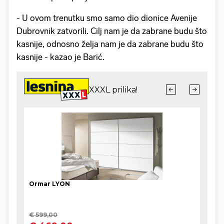
- U ovom trenutku smo samo dio dionice Avenije
Dubrovnik zatvorili. Cilj nam je da zabrane budu što
kasnije, odnosno želja nam je da zabrane budu što
kasnije - kazao je Barić.