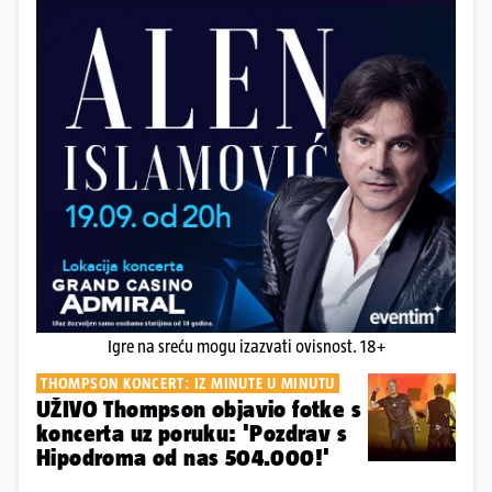
Igre na sreću mogu izazvati ovisnost. 18+
THOMPSON KONCERT: IZ MINUTE U MINUTU
UŽIVO Thompson objavio fotke s
koncerta uz poruku: 'Pozdrav s
Hipodroma od nas 504.000!'