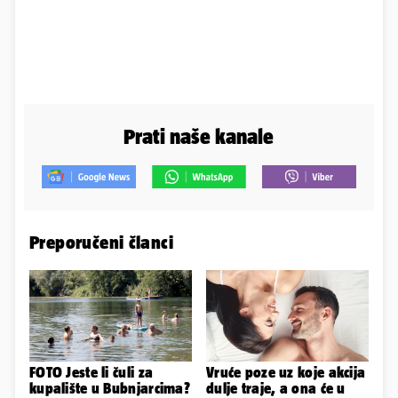
Prati naše kanale
Preporučeni članci
FOTO Jeste li čuli za
Vruće poze uz koje akcija
kupalište u Bubnjarcima?
dulje traje, a ona će u