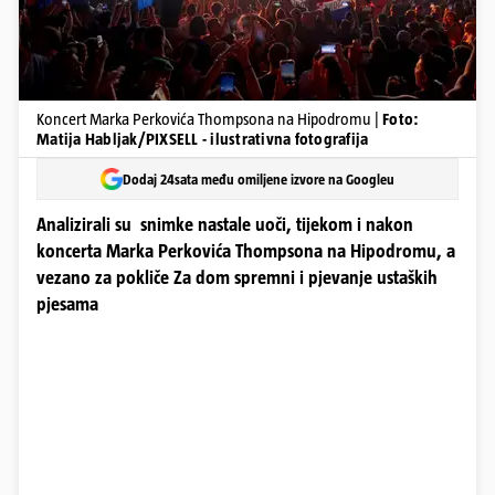
Koncert Marka Perkovića Thompsona na Hipodromu |
Foto:
Matija Habljak/PIXSELL - ilustrativna fotografija
Dodaj 24sata među omiljene izvore na Googleu
Analizirali su snimke nastale uoči, tijekom i nakon
koncerta Marka Perkovića Thompsona na Hipodromu, a
vezano za pokliče Za dom spremni i pjevanje ustaških
pjesama