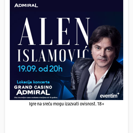
Igre na sreću mogu izazvati ovisnost. 18+