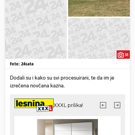
51
Foto: 24sata
Dodali su i kako su svi procesuirani, te da im je
izrečena novčana kazna.