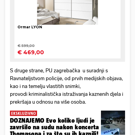
S druge strane, PU zagrebačka u suradnji s
Ravnateljstvom policije, od prvih medijskih objava,
kao i na temelju vlastitih snimki,
provodi kriminalistička istraživanja kaznenih djela i
prekršaja u odnosu na više osoba.
EKSKLUZIVNO
DOZNAJEMO Evo koliko ljudi je
završilo na sudu nakon koncerta
Thompsona i za što su ih kaznili!