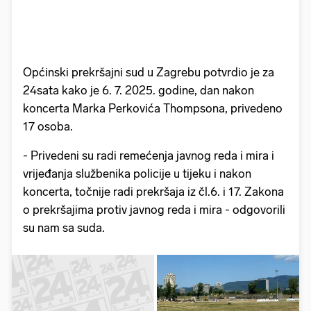
Općinski prekršajni sud u Zagrebu potvrdio je za
24sata kako je 6. 7. 2025. godine, dan nakon
koncerta Marka Perkovića Thompsona, privedeno
17 osoba.
- Privedeni su radi remećenja javnog reda i mira i
vrijeđanja službenika policije u tijeku i nakon
koncerta, točnije radi prekršaja iz čl.6. i 17. Zakona
o prekršajima protiv javnog reda i mira - odgovorili
su nam sa suda.