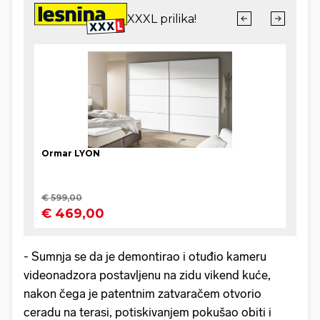
- Sumnja se da je demontirao i otuđio kameru
videonadzora postavljenu na zidu vikend kuće,
nakon čega je patentnim zatvaračem otvorio
ceradu na terasi, potiskivanjem pokušao obiti i