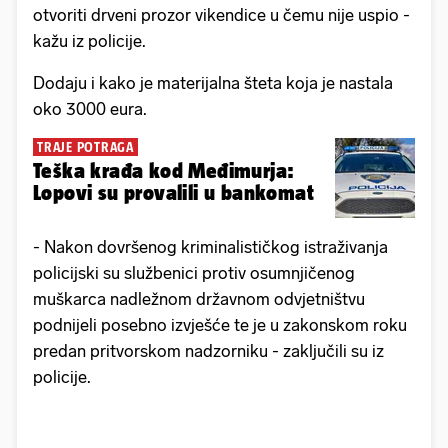
otvoriti drveni prozor vikendice u čemu nije uspio -
kažu iz policije.
Dodaju i kako je materijalna šteta koja je nastala
oko 3000 eura.
TRAJE POTRAGA
Teška krađa kod Međimurja:
Lopovi su provalili u bankomat
- Nakon dovršenog kriminalističkog istraživanja
policijski su službenici protiv osumnjičenog
muškarca nadležnom državnom odvjetništvu
podnijeli posebno izvješće te je u zakonskom roku
predan pritvorskom nadzorniku - zaključili su iz
policije.