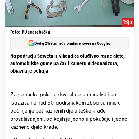
3
Foto: PU zagrebačka
Dodaj 24sata među omiljene izvore na Googleu
Na području Sesveta iz vikendica otuđivao razne alate,
automobilske gume pa čak i kameru videonadzora,
objavila je policija
Zagrebačka policija dovršila je kriminalističko
istraživanje nad 50-godišnjakom zbog sumnje u
počinjenje pet kaznenih djela teške krađe
provaljivanjem, od kojih je jedno u pokušaju i jedno
kazneno djelo krađe.