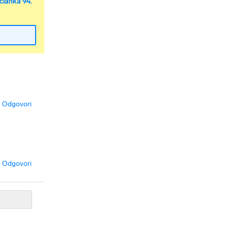
članka 94.
Odgovori
Odgovori