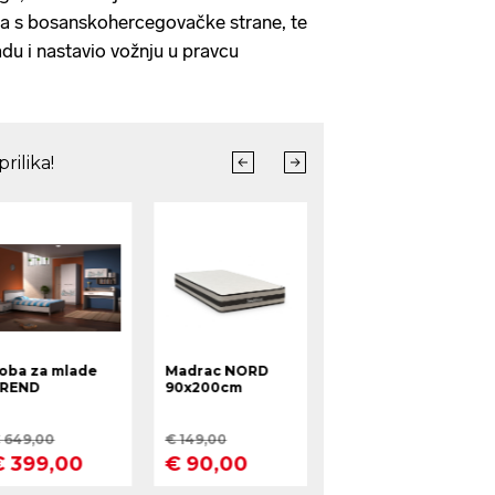
ca s bosanskohercegovačke strane, te
du i nastavio vožnju u pravcu