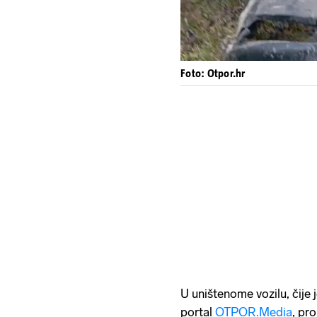
Foto: Otpor.hr
U uništenome vozilu, čije 
portal
OTPOR.Media
, pr