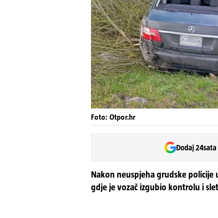
Foto: Otpor.hr
Dodaj 24sata
Nakon neuspjeha grudske policije ukl
gdje je vozač izgubio kontrolu i sle