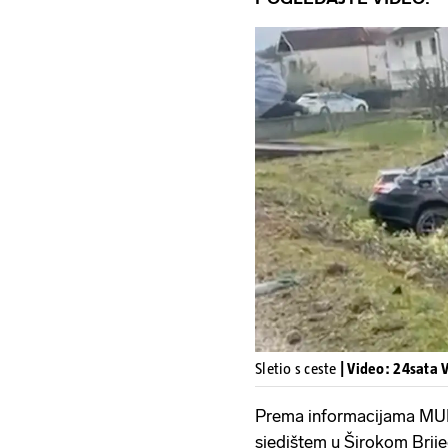
Sletio s ceste
| Video: 24sata 
Prema informacijama MU
sjedištem u Širokom Brije