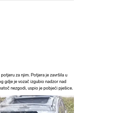
 potjeru za njim. Potjera je završila u
og gdje je vozač izgubio nadzor nad
Unatoč nezgodi, uspio je pobjeći pješice.