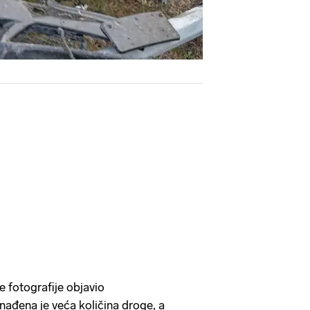
je fotografije objavio
onađena je veća količina droge, a