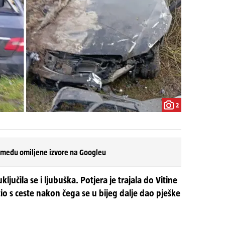
2
 među omiljene izvore na Googleu
jučila se i ljubuška. Potjera je trajala do Vitine
tio s ceste nakon čega se u bijeg dalje dao pješke