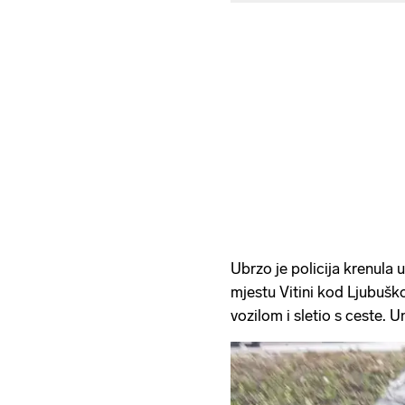
Ubrzo je policija krenula u
mjestu Vitini kod Ljubušk
vozilom i sletio s ceste. 