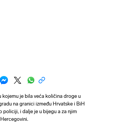
 kojemu je bila veća količina droge u
ogradu na granici između Hrvatske i BiH
liciji, i dalje je u bijegu a za njim
u Hercegovini.