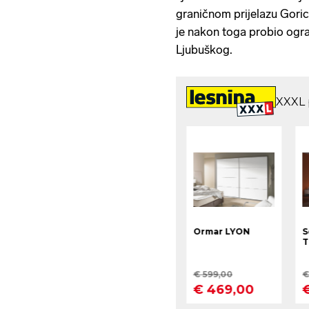
graničnom prijelazu Gori
je nakon toga probio ogra
Ljubuškog.