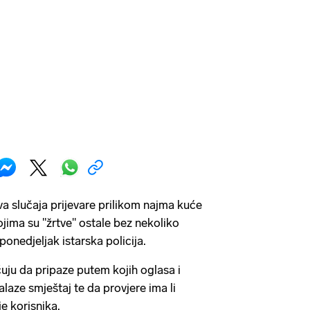
dva slučaja prijevare prilikom najma kuće
jima su "žrtve" ostale bez nekoliko
u ponedjeljak istarska policija.
uju da pripaze putem kojih oglasa i
alaze smještaj te da provjere ima li
e korisnika.