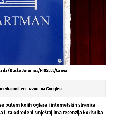
Čekada/Dusko Jaramaz/PIXSELL/Canva
 među omiljene izvore na Googleu
 putem kojih oglasa i internetskih stranica
a li za određeni smještaj ima recenzija korisnika