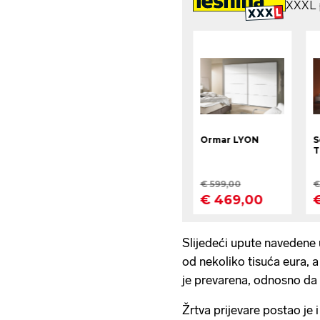
Slijedeći upute navedene u
od nekoliko tisuća eura, a
je prevarena, odnosno da 
Žrtva prijevare postao je i