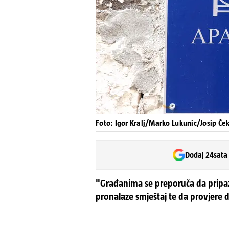
Foto: Igor Kralj/Marko Lukunic/Josip 
Dodaj 24sata
"Građanima se preporuča da pripaze
pronalaze smještaj te da provjere d