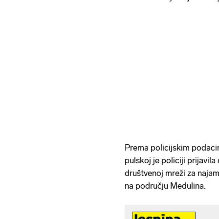
Prema policijskim podaci
pulskoj je policiji prijavil
društvenoj mreži za najam
na području Medulina.