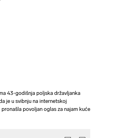
ma 43-godišnja poljska državljanka
a da je u svibnju na internetskoj
 pronašla povoljan oglas za najam kuće