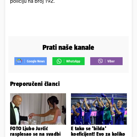
policiju na broj 192.
Prati naše kanale
Preporučeni članci
FOTO Ljubo Jurčić
E tako se 'bilda'
rasplesao se na svadbi
koeficijent! Evo za koliko