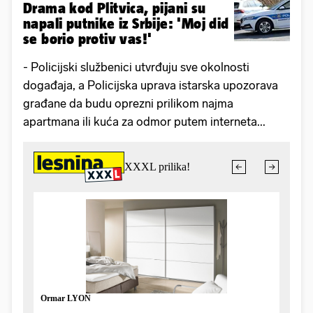
Drama kod Plitvica, pijani su
napali putnike iz Srbije: 'Moj did
se borio protiv vas!'
- Policijski službenici utvrđuju sve okolnosti
događaja, a Policijska uprava istarska upozorava
građane da budu oprezni prilikom najma
apartmana ili kuća za odmor putem interneta...