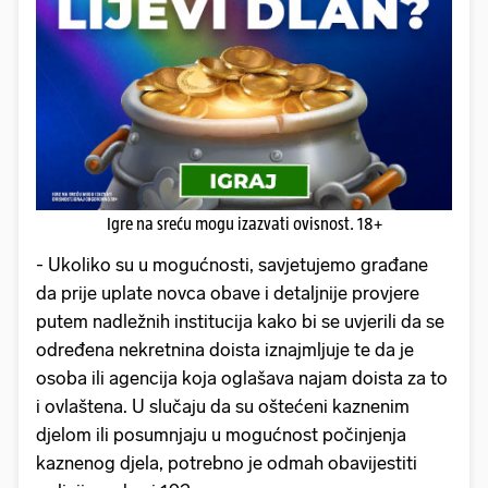
Igre na sreću mogu izazvati ovisnost. 18+
- Ukoliko su u mogućnosti, savjetujemo građane
da prije uplate novca obave i detaljnije provjere
putem nadležnih institucija kako bi se uvjerili da se
određena nekretnina doista iznajmljuje te da je
osoba ili agencija koja oglašava najam doista za to
i ovlaštena. U slučaju da su oštećeni kaznenim
djelom ili posumnjaju u mogućnost počinjenja
kaznenog djela, potrebno je odmah obavijestiti