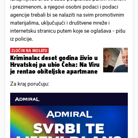
i prezimenom, a njegovi osobni podaci i podaci
agencije trebali bi se nalaziti na svim promotivnim
materijalima, uključujući i društvene mreže i
internetsku stranicu putem koje se oglašava - pišu
iz policije.
ZLOČIN NA MOLATU
Kriminalac deset godina živio u
Hrvatskoj pa ubio Čeha: Na Viru
je rentao obiteljske apartmane
Za kraj poručuju: