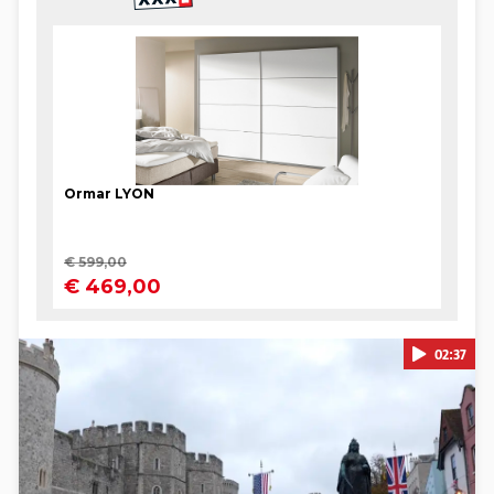
02:37
Pokretanje videa...