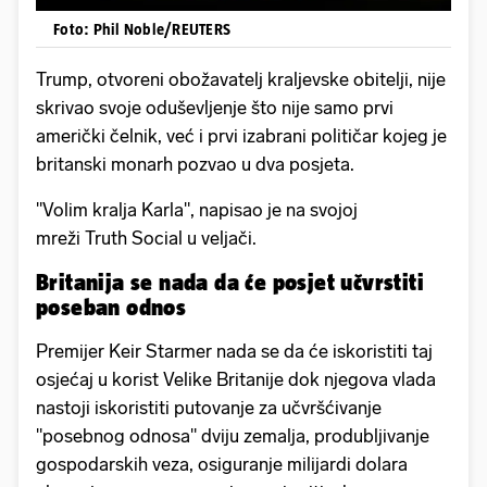
Foto: Phil Noble/REUTERS
Trump, otvoreni obožavatelj kraljevske obitelji, nije
skrivao svoje oduševljenje što nije samo prvi
američki čelnik, već i prvi izabrani političar kojeg je
britanski monarh pozvao u dva posjeta.
"Volim kralja Karla", napisao je na svojoj
mreži Truth Social u veljači.
Britanija se nada da će posjet učvrstiti
poseban odnos
Premijer Keir Starmer nada se da će iskoristiti taj
osjećaj u korist Velike Britanije dok njegova vlada
nastoji iskoristiti putovanje za učvršćivanje
"posebnog odnosa" dviju zemalja, produbljivanje
gospodarskih veza, osiguranje milijardi dolara