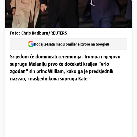
Foto: Chris Radburn/REUTERS
Dodaj 24sata među omiljene izvore na Googleu
Srijedom će dominirati ceremonija. Trumpa i njegovu
suprugu Melaniju prvo će dočekati kraljev "vrlo
zgodan" sin princ William, kako ga je predsjednik
nazvao, i nasljednikova supruga Kate