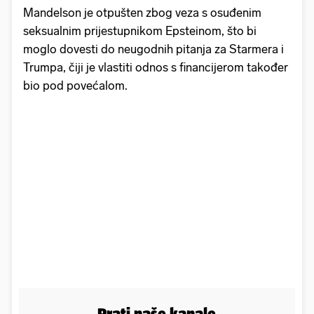
Mandelson je otpušten zbog veza s osuđenim
seksualnim prijestupnikom Epsteinom, što bi
moglo dovesti do neugodnih pitanja za Starmera i
Trumpa, čiji je vlastiti odnos s financijerom također
bio pod povećalom.
Prati naše kanale