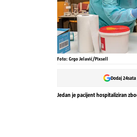
Foto: Grgo Jelavić/Pixsell
Dodaj 24sata
Jedan je pacijent hospitaliziran zbo