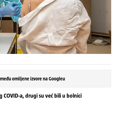
 među omiljene izvore na Googleu
g COVID-a, drugi su već bili u bolnici