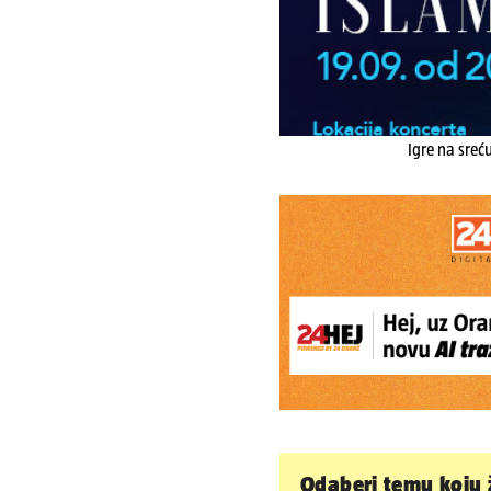
Igre na sreć
Odaberi temu koju ž