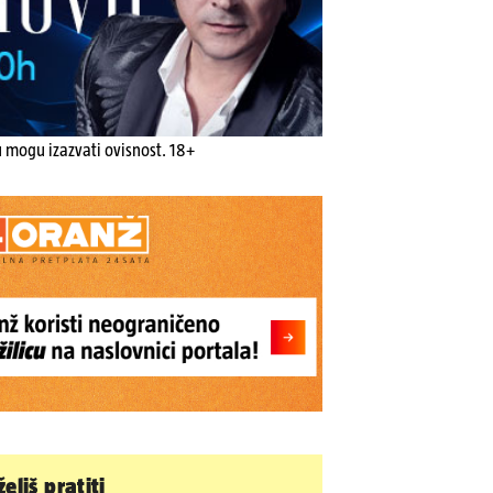
u mogu izazvati ovisnost. 18+
eliš pratiti