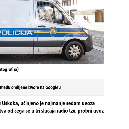
otografija)
 među omiljene izvore na Googleu
u Uskoka, učinjeno je najmanje sedam uvoza
štva od čega se u tri slučaja radio tzv. probni uvoz