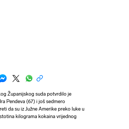
og Županijskog suda potvrdilo je
dra Pendeva (67) i još sedmero
reti da su iz Južne Amerike preko luke u
e stotina kilograma kokaina vrijednog