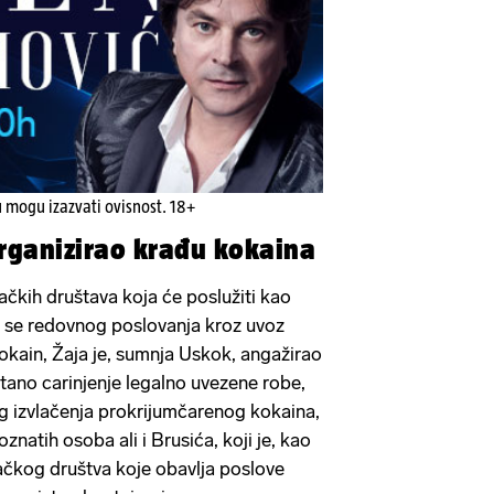
u mogu izazvati ovisnost. 18+
rganizirao krađu kokaina
ačkih društava koja će poslužiti kao
će se redovnog poslovanja kroz uvoz
kokain, Žaja je, sumnja Uskok, angažirao
ano carinjenje legalno uvezene robe,
eg izvlačenja prokrijumčarenog kokaina,
znatih osoba ali i Brusića, koji je, kao
ačkog društva koje obavlja poslove