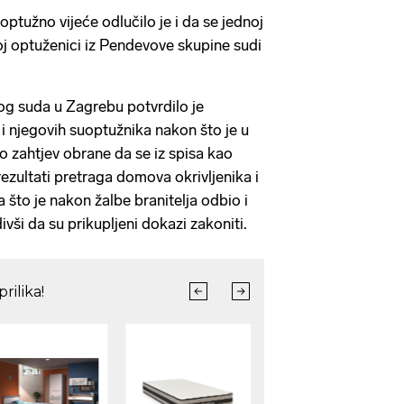
ptužno vijeće odlučilo je i da se jednoj
 optuženici iz Pendevove skupine sudi
og suda u Zagrebu potvrdilo je
i njegovih suoptužnika nakon što je u
o zahtjev obrane da se iz spisa kao
ezultati pretraga domova okrivljenika i
a što je nakon žalbe branitelja odbio i
ivši da su prikupljeni dokazi zakoniti.