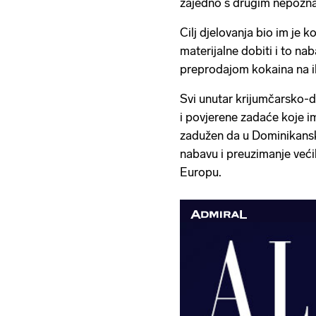
zajedno s drugim nepozn
Cilj djelovanja bio im je 
materijalne dobiti i to na
preprodajom kokaina na i
Svi unutar krijumčarsko-di
i povjerene zadaće koje i
zadužen da u Dominikansk
nabavu i preuzimanje veći
Europu.