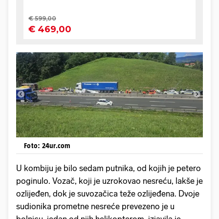
Foto: 24ur.com
U kombiju je bilo sedam putnika, od kojih je petero
poginulo. Vozač, koji je uzrokovao nesreću, lakše je
ozlijeđen, dok je suvozačica teže ozlijeđena. Dvoje
sudionika prometne nesreće prevezeno je u
bolnicu, jedan od njih helikopterom, izjavila je