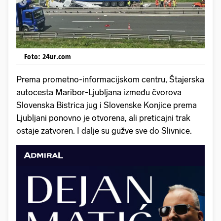
Foto: 24ur.com
Prema prometno-informacijskom centru, Štajerska
autocesta Maribor-Ljubljana između čvorova
Slovenska Bistrica jug i Slovenske Konjice prema
Ljubljani ponovno je otvorena, ali preticajni trak
ostaje zatvoren. I dalje su gužve sve do Slivnice.