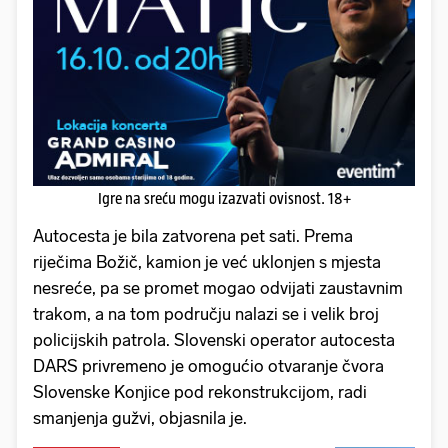
Igre na sreću mogu izazvati ovisnost. 18+
Autocesta je bila zatvorena pet sati. Prema
riječima Božič, kamion je već uklonjen s mjesta
nesreće, pa se promet mogao odvijati zaustavnim
trakom, a na tom području nalazi se i velik broj
policijskih patrola. Slovenski operator autocesta
DARS privremeno je omogućio otvaranje čvora
Slovenske Konjice pod rekonstrukcijom, radi
smanjenja gužvi, objasnila je.