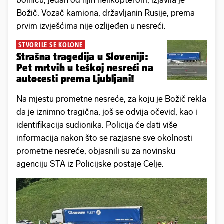
Božič. Vozač kamiona, državljanin Rusije, prema
prvim izvješćima nije ozlijeđen u nesreći.
STVORILE SE KOLONE
Strašna tragedija u Sloveniji:
Pet mrtvih u teškoj nesreći na
autocesti prema Ljubljani!
Na mjestu prometne nesreće, za koju je Božič rekla
da je iznimno tragična, još se odvija očevid, kao i
identifikacija sudionika. Policija će dati više
informacija nakon što se razjasne sve okolnosti
prometne nesreće, objasnili su za novinsku
agenciju STA iz Policijske postaje Celje.