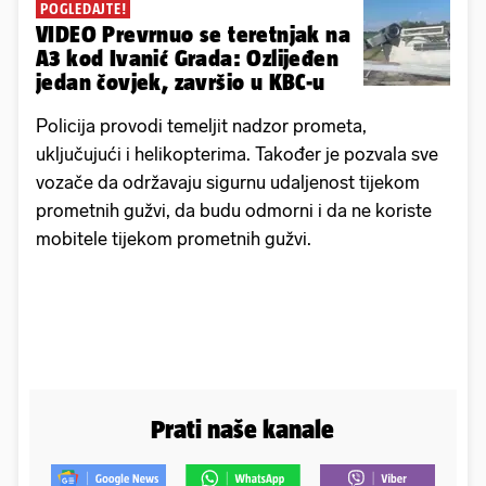
POGLEDAJTE!
VIDEO Prevrnuo se teretnjak na
A3 kod Ivanić Grada: Ozlijeđen
jedan čovjek, završio u KBC-u
Policija provodi temeljit nadzor prometa,
uključujući i helikopterima. Također je pozvala sve
vozače da održavaju sigurnu udaljenost tijekom
prometnih gužvi, da budu odmorni i da ne koriste
mobitele tijekom prometnih gužvi.
Prati naše kanale