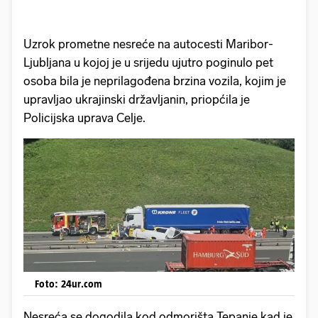
Uzrok prometne nesreće na autocesti Maribor-
Ljubljana u kojoj je u srijedu ujutro poginulo pet
osoba bila je neprilagođena brzina vozila, kojim je
upravljao ukrajinski državljanin, priopćila je
Policijska uprava Celje.
Foto: 24ur.com
Nesreća se dogodila kod odmorišta Tepanje kad je