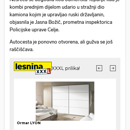
kombi prednjim dijelom udario u stražnji dio
kamiona kojim je upravljao ruski državljanin,
objasnila je Jasna Božič, prometna inspektorica
Policijske uprave Celje.
Autocesta je ponovno otvorena, ali gužva se još
raščišćava.