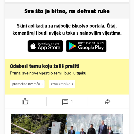
izađemo
Sve što je bitno, na dohvat ruke
Skini aplikaciju za najbolje iskustvo portala. Čitaj,
komentiraj i budi uvijek u toku s najnovijim vijestima.
Odaberi temu koju želiš pratiti
Primaj sve nove vijesti o temi i budi u tijeku
prometna nesreća
crna kronika
1