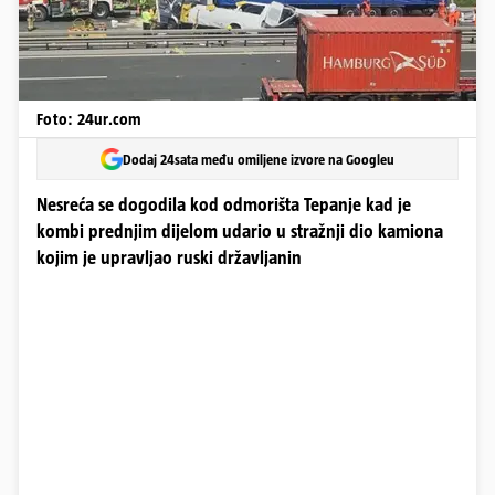
Foto: 24ur.com
Dodaj 24sata među omiljene izvore na Googleu
Nesreća se dogodila kod odmorišta Tepanje kad je
kombi prednjim dijelom udario u stražnji dio kamiona
kojim je upravljao ruski državljanin