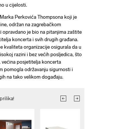
 u cijelosti.
 Marka Perkovića Thompsona koji je
odine, održan na zagrebačkom
 opravdano je bio na pitanjima zaštite
titelja koncerta i svih drugih građana.
 je kvaliteta organizacije osigurala da u
sokoj razini i bez većih posljedica, što
, većina posjetitelja koncerta
 pomogla održavanju sigurnosti i
rugih na tako velikom događaju.