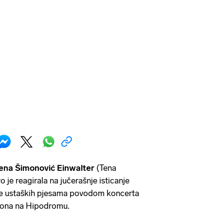
ena Šimonović Einwalter
(Tena
 je reagirala na jučerašnje isticanje
nje ustaških pjesama povodom koncerta
ona na Hipodromu.