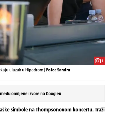
1
ekaju ulazak u Hipodrom |
Foto: Sandra
 među omiljene izvore na Googleu
staške simbole na Thompsonovom koncertu. Traži