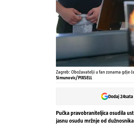
Zagreb: Obožavatelji u fan zonama gdje č
Simunovic/PIXSELL
Dodaj 24sata
Pučka pravobraniteljica osudila u
jasnu osudu mržnje od dužnosnika