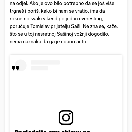
na odjel. Ako je ovo bilo potrebno da se još više
trgneš i boriš, kako bi nam se vratio, ima da
roknemo svaki vikend po jedan everesting,
poručuje Tomislav prijatelju Saši. Ne zna se, kaže,
što se u toj nesretnoj Sašinoj vožnji dogodilo,
nema naznaka da ga je udario auto.