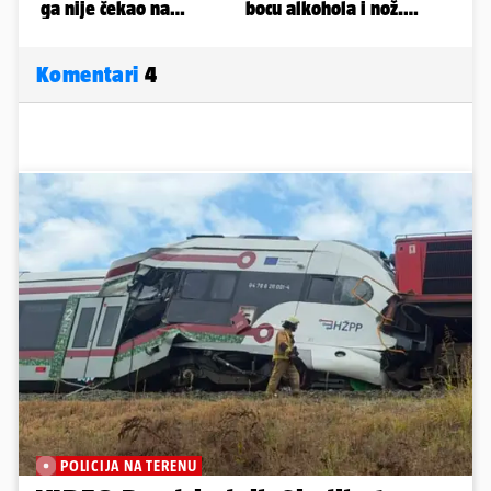
Komentari
4
POLICIJA NA TERENU