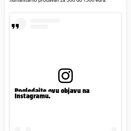
humanitarno prodavan za 500 do 1500 eura.
Pogledajte ovu objavu na
Instagramu.