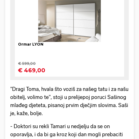
"Dragi Toma, hvala što voziš za našeg tatu i za našu
obitelj, volimo te", stoji u prelijepoj poruci Sašinog
mlađeg djeteta, pisanoj prvim dječjim slovima. Saši
je, kaže, bolje.
- Doktori su rekli Tamari u nedjelju da se on
oporavlja, i da bi ga kroz koji dan mogli prebaciti