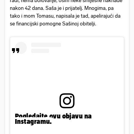
radi, nema bolovanje, osim neke smiješne naknade
nakon 42 dana. Saša je i prijatelj. Mnogima, pa
tako i mom Tomasu, napisala je tad, apelirajući da
se financijski pomogne Sašinoj obitelji.
Pogledajte ovu objavu na
Instagramu.