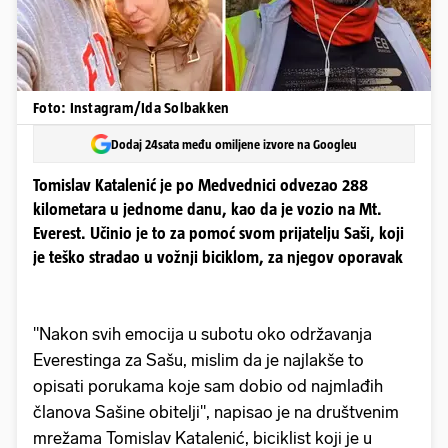
Foto: Instagram/Ida Solbakken
Dodaj 24sata među omiljene izvore na Googleu
Tomislav Katalenić je po Medvednici odvezao 288
kilometara u jednome danu, kao da je vozio na Mt.
Everest. Učinio je to za pomoć svom prijatelju Saši, koji
je teško stradao u vožnji biciklom, za njegov oporavak
"Nakon svih emocija u subotu oko održavanja
Everestinga za Sašu, mislim da je najlakše to
opisati porukama koje sam dobio od najmlađih
članova Sašine obitelji", napisao je na društvenim
mrežama Tomislav Katalenić, biciklist koji je u