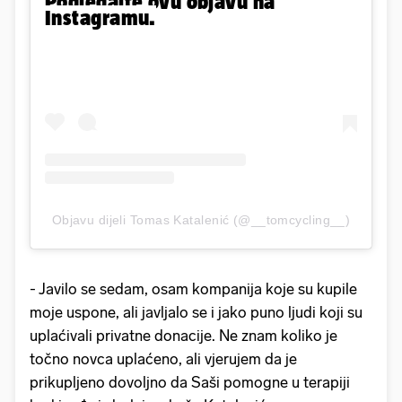
Pogledajte ovu objavu na
Instagramu.
Objavu dijeli Tomas Katalenić (@__tomcycling__)
- Javilo se sedam, osam kompanija koje su kupile
moje uspone, ali javljalo se i jako puno ljudi koji su
uplaćivali privatne donacije. Ne znam koliko je
točno novca uplaćeno, ali vjerujem da je
prikupljeno dovoljno da Saši pomogne u terapiji