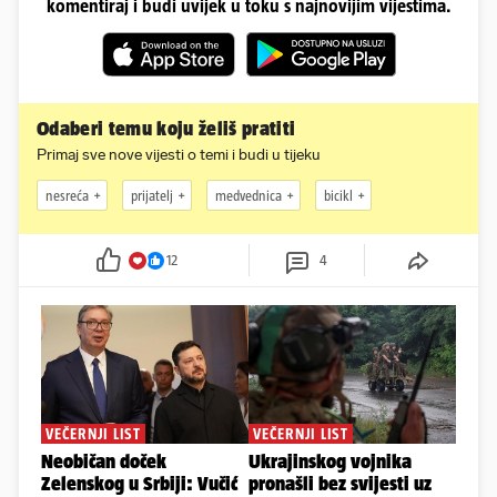
komentiraj i budi uvijek u toku s najnovijim vijestima.
Odaberi temu koju želiš pratiti
Primaj sve nove vijesti o temi i budi u tijeku
nesreća
prijatelj
medvednica
bicikl
12
4