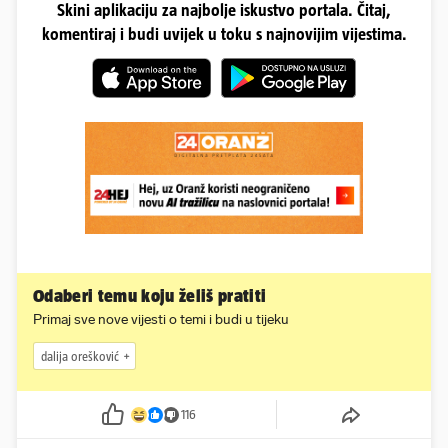
Skini aplikaciju za najbolje iskustvo portala. Čitaj,
komentiraj i budi uvijek u toku s najnovijim vijestima.
Odaberi temu koju želiš pratiti
Primaj sve nove vijesti o temi i budi u tijeku
dalija orešković
116