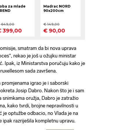
omisije, smatram da bi nova uprava
ces“, rekao je još u ožujku ministar
ć. Ipak, iz Ministarstva poručuju kako je
ruxellesom sada završena.
 promjenama igrao je i saborski
kreta Josip Dabro. Nakon što je i sam
a snimkama oružja, Dabro je zatražio
na, kako tvrdi, brojne nepravilnosti u
ć je optužbe odbacio, no Vlada je na
e ipak razriješila kompletnu upravu.