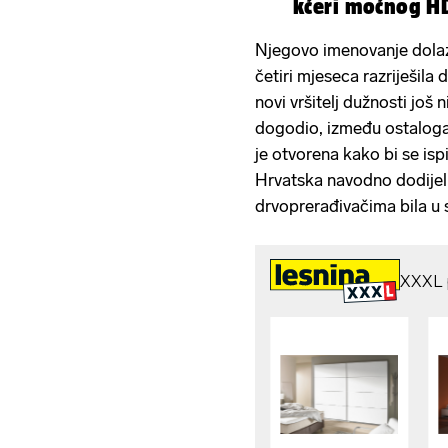
kćeri moćnog
Njegovo imenovanje dolazi
četiri mjeseca razriješila
novi vršitelj dužnosti još
dogodio, između ostaloga
je otvorena kako bi se ispi
Hrvatska navodno dodijel
drvoprerađivačima bila u 