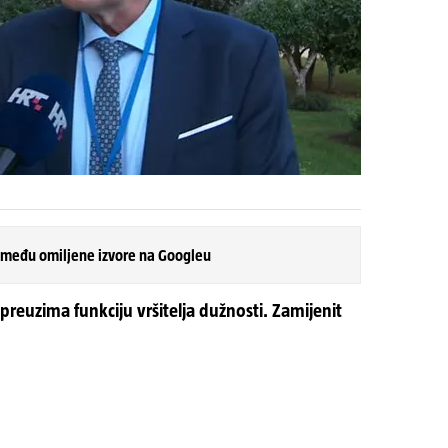
 među omiljene izvore na Googleu
reuzima funkciju vršitelja dužnosti. Zamijenit