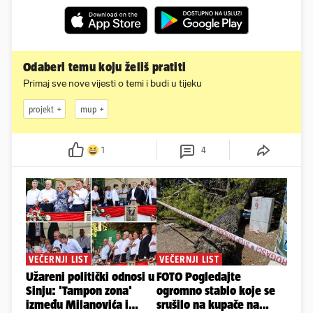
Odaberi temu koju želiš pratiti
Primaj sve nove vijesti o temi i budi u tijeku
projekt
mup
1
4