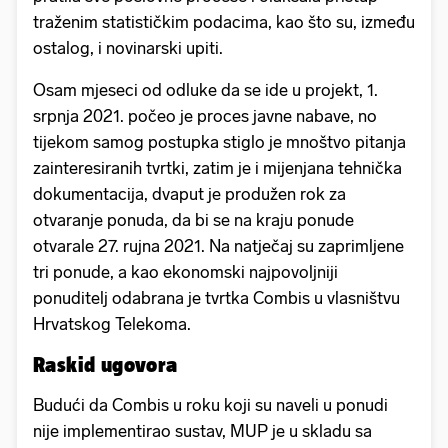
traženim statističkim podacima, kao što su, između
ostalog, i novinarski upiti.
Osam mjeseci od odluke da se ide u projekt, 1.
srpnja 2021. počeo je proces javne nabave, no
tijekom samog postupka stiglo je mnoštvo pitanja
zainteresiranih tvrtki, zatim je i mijenjana tehnička
dokumentacija, dvaput je produžen rok za
otvaranje ponuda, da bi se na kraju ponude
otvarale 27. rujna 2021. Na natječaj su zaprimljene
tri ponude, a kao ekonomski najpovoljniji
ponuditelj odabrana je tvrtka Combis u vlasništvu
Hrvatskog Telekoma.
Raskid ugovora
Budući da Combis u roku koji su naveli u ponudi
nije implementirao sustav, MUP je u skladu sa