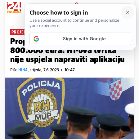
PRIJAVA
News
Komentari
4
PROJEKT 'RECORD'
Propao je MUP-ov projekt od
800.000 eura: HT-ova tvrtka
nije uspjela napraviti aplikaciju
Piše
HINA
,
srijeda, 7.6.2023. u 10:47