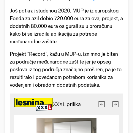
Još potkraj studenog 2020. MUP je iz europskog
Fonda za azil dobio 720.000 eura za ovaj projekt, a
dodatnih 80.000 eura osigurali su u proračunu
kako bi se izradila aplikacija za potrebe
međunarodne zaštite.
Projekt "Record", kažu u MUP-u, iznimno je bitan
za područje međunarodne zaštite jer je opseg
poslova iz tog područja značajno proširen, pa je to
rezultiralo i povećanom potrebom korisnika za
vođenjem i obradom dodatnih podataka.