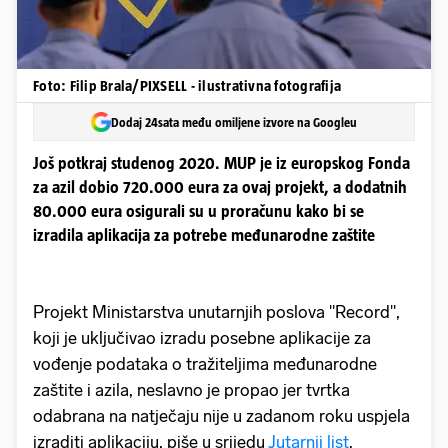
Foto: Filip Brala/PIXSELL - ilustrativna fotografija
Dodaj 24sata među omiljene izvore na Googleu
Još potkraj studenog 2020. MUP je iz europskog Fonda
za azil dobio 720.000 eura za ovaj projekt, a dodatnih
80.000 eura osigurali su u proračunu kako bi se
izradila aplikacija za potrebe međunarodne zaštite
Projekt Ministarstva unutarnjih poslova "Record",
koji je uključivao izradu posebne aplikacije za
vođenje podataka o tražiteljima međunarodne
zaštite i azila, neslavno je propao jer tvrtka
odabrana na natječaju nije u zadanom roku uspjela
izraditi aplikaciju, piše u srijedu
Jutarnji list
.