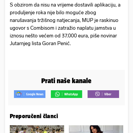
S obzirom da nisu na vrijeme dostavili aplikaciju, a
produljenje roka nije bilo moguće zbog
narušavanja tržišnog natjecanja, MUP je raskinuo
ugovor s Combisom i zatražio naplatu jamstva u
iznosu nešto većem od 37.000 eura, piše novinar
Jutarnjeg lista Goran Penić.
Prati naše kanale
Preporučeni članci