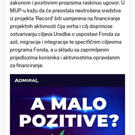
zakonom i pozitivnim propisima raskinuo ugovor. U
MUP-u kažu da će preostala neutrošena sredstva
iz projekta 'Record' biti usmjerena na financiranje
projektnih aktivnosti čija svrha i cilj doprinose
ostvarivanju ciljeva Uredbe o uspostavi Fonda za
azil, migracije i integracije te specifičnim ciljevima
programa Fonda, a u skladu sa zaprimljenim
prijedlozima korisnika i aktivnostima opravdanim
za financiranje.