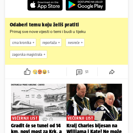
Odaberi temu koju želiš pratiti
Primaj sve nove vijesti o temi i budi u tijeku
crna kronika
reportaža
nesreće
zagorska magistrala
5
51