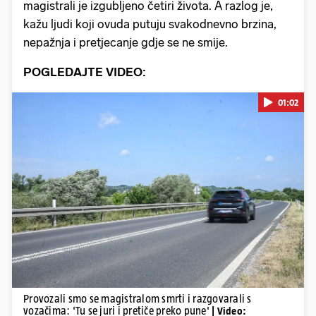
magistrali je izgubljeno četiri života. A razlog je,
kažu ljudi koji ovuda putuju svakodnevno brzina,
nepažnja i pretjecanje gdje se ne smije.
POGLEDAJTE VIDEO:
01:02
Pokretanje videa...
Provozali smo se magistralom smrti i razgovarali s
vozačima: 'Tu se juri i pretiče preko pune'
| Video: