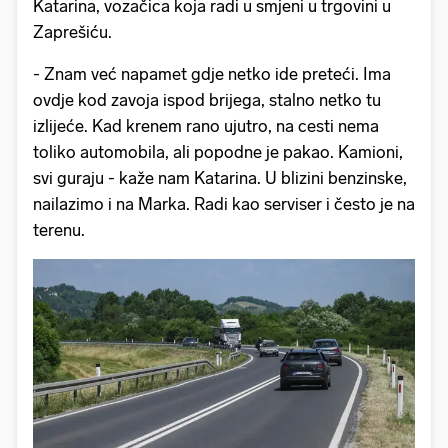
Katarina, vozačica koja radi u smjeni u trgovini u
Zaprešiću.
- Znam već napamet gdje netko ide preteći. Ima
ovdje kod zavoja ispod brijega, stalno netko tu
izlijeće. Kad krenem rano ujutro, na cesti nema
toliko automobila, ali popodne je pakao. Kamioni,
svi guraju - kaže nam Katarina. U blizini benzinske,
nailazimo i na Marka. Radi kao serviser i često je na
terenu.