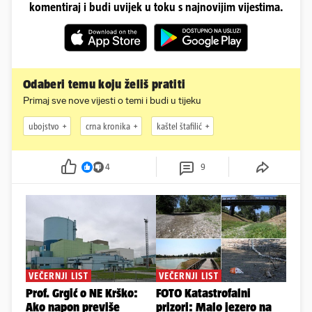
komentiraj i budi uvijek u toku s najnovijim vijestima.
Odaberi temu koju želiš pratiti
Primaj sve nove vijesti o temi i budi u tijeku
ubojstvo
crna kronika
kaštel štafilić
4
9