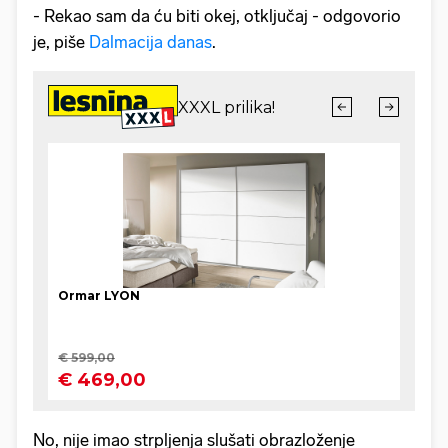
- Rekao sam da ću biti okej, otključaj - odgovorio
je, piše
Dalmacija danas
.
No, nije imao strpljenja slušati obrazloženje